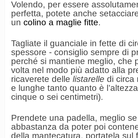
Volendo, per essere assolutamente
perfetta, potete anche setacciar
un
colino a maglie fitte
.
Tagliate il guanciale in fette di 
spessore - consiglio sempre di pr
perché si mantiene meglio, che pe
volta nel modo più adatto alla pr
ricaverete delle
listarelle
di circa
e lunghe tanto quanto è l’altezz
cinque o sei centimetri).
Prendete una padella, meglio se
abbastanza da poter poi contene
della mantecatura, portatela sul