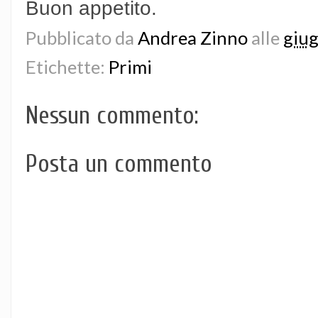
Buon appetito.
Pubblicato da
Andrea Zinno
alle
giu
Etichette:
Primi
Nessun commento:
Posta un commento