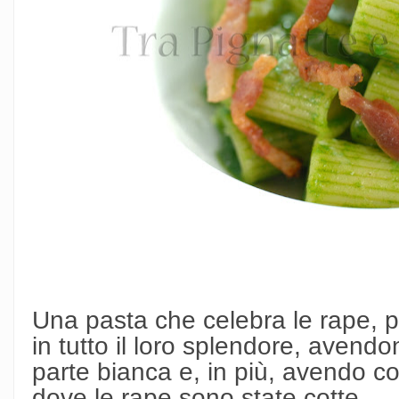
Una pasta che celebra le rape, 
in tutto il loro splendore, avendo
parte bianca e, in più, avendo co
dove le rape sono state cotte.