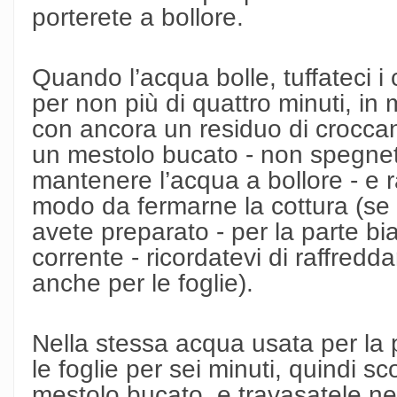
porterete a bollore.
Quando l’acqua bolle, tuffateci i 
per non più di quattro minuti, in
con ancora un residuo di croccan
un mestolo bucato - non spegne
mantenere l’acqua a bollore - e 
modo da fermarne la cottura (se 
avete preparato - per la parte b
corrente - ricordatevi di raffredd
anche per le foglie).
Nella stessa acqua usata per la p
le foglie per sei minuti, quindi 
mestolo bucato, e travasatele ne