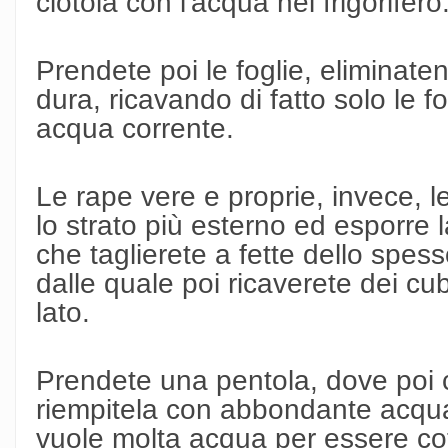
ciotola con l'acqua nel frigorifero
Prendete poi le foglie, eliminate
dura, ricavando di fatto solo le f
acqua corrente.
Le rape vere e proprie, invece, l
lo strato più esterno ed esporre 
che taglierete a fette dello spess
dalle quale poi ricaverete dei cub
lato.
Prendete una pentola, dove poi 
riempitela con abbondante acqua
vuole molta acqua per essere cot