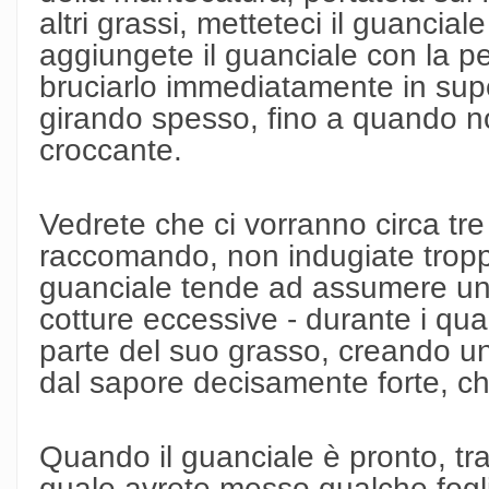
altri grassi, metteteci il guancial
aggiungete il guanciale con la pe
bruciarlo immediatamente in super
girando spesso, fino a quando n
croccante.
Vedrete che ci vorranno circa tre 
raccomando, non indugiate troppo
guanciale tende ad assumere un
cotture eccessive - durante i qual
parte del suo grasso, creando un
dal sapore decisamente forte, c
Quando il guanciale è pronto, tra
quale avrete messo qualche fogli