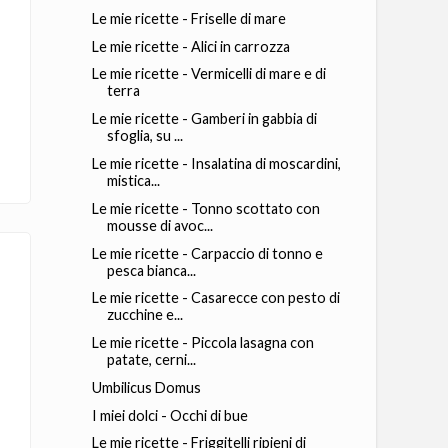
Le mie ricette - Friselle di mare
Le mie ricette - Alici in carrozza
Le mie ricette - Vermicelli di mare e di
terra
Le mie ricette - Gamberi in gabbia di
sfoglia, su ...
Le mie ricette - Insalatina di moscardini,
mistica...
Le mie ricette - Tonno scottato con
mousse di avoc...
Le mie ricette - Carpaccio di tonno e
pesca bianca...
Le mie ricette - Casarecce con pesto di
zucchine e...
Le mie ricette - Piccola lasagna con
patate, cerni...
Umbilicus Domus
I miei dolci - Occhi di bue
Le mie ricette - Friggitelli ripieni di