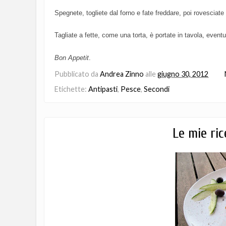
Spegnete, togliete dal forno e fate freddare, poi rovesciate la
Tagliate a fette, come una torta, è portate in tavola, even
Bon Appetit
.
Pubblicato da
Andrea Zinno
alle
giugno 30, 2012
Etichette:
Antipasti
,
Pesce
,
Secondi
Le mie ric