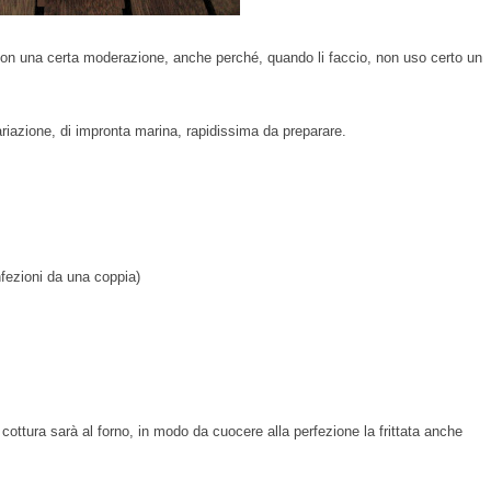
n una certa moderazione, anche perché, quando li faccio, non uso certo un
ariazione, di impronta marina, rapidissima da preparare.
fezioni da una coppia)
cottura sarà al forno, in modo da cuocere alla perfezione la frittata anche