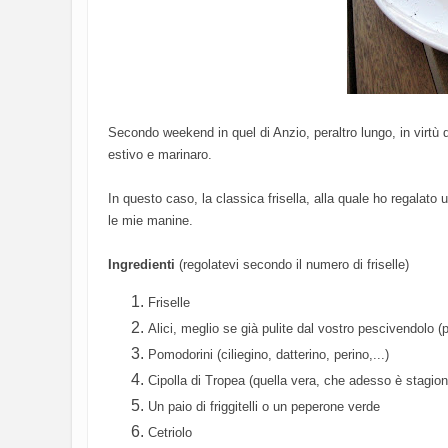
Secondo weekend in quel di Anzio, peraltro lungo, in virtù del
estivo e marinaro.
In questo caso, la classica frisella, alla quale ho regalato
le mie manine.
Ingredienti
(regolatevi secondo il numero di friselle)
Friselle
Alici, meglio se già pulite dal vostro pescivendolo (p
Pomodorini (ciliegino, datterino, perino,...)
Cipolla di Tropea (quella vera, che adesso è stagion
Un paio di friggitelli o un peperone verde
Cetriolo