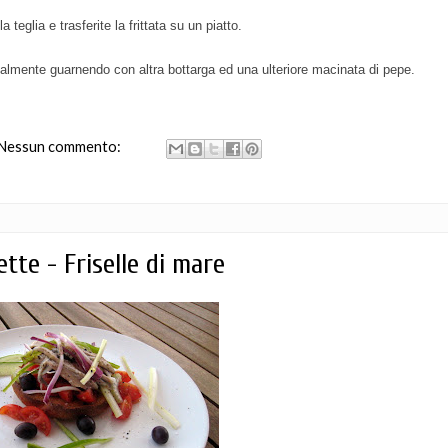
 teglia e trasferite la frittata su un piatto.
tualmente guarnendo con altra bottarga ed una ulteriore macinata di pepe.
Nessun commento:
ette - Friselle di mare