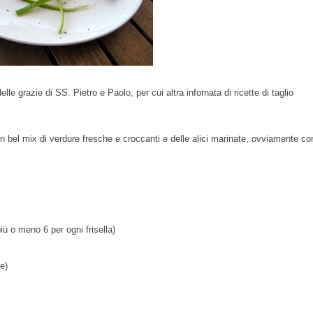
le grazie di SS. Pietro e Paolo, per cui altra infornata di ricette di taglio
 un bel mix di verdure fresche e croccanti e delle alici marinate, ovviamente co
iù o meno 6 per ogni frisella)
e)