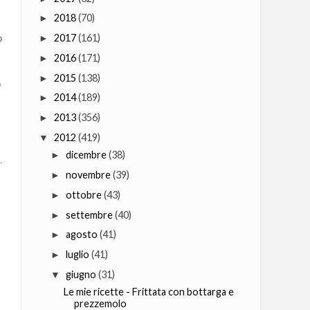
2018
(70)
►
2017
(161)
►
o
2016
(171)
►
2015
(138)
►
o
2014
(189)
►
2013
(356)
►
2012
(419)
▼
dicembre
(38)
►
.
novembre
(39)
►
ottobre
(43)
►
settembre
(40)
►
agosto
(41)
►
luglio
(41)
►
giugno
(31)
▼
Le mie ricette - Frittata con bottarga e
prezzemolo