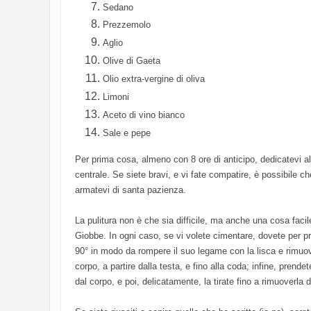
Sedano
Prezzemolo
Aglio
Olive di Gaeta
Olio extra-vergine di oliva
Limoni
Aceto di vino bianco
Sale e pepe
Per prima cosa, almeno con 8 ore di anticipo, dedicatevi alla
centrale. Se siete bravi, e vi fate compatire, è possibile ch
armatevi di santa pazienza.
La pulitura non è che sia difficile, ma anche una cosa facile
Giobbe. In ogni caso, se vi volete cimentare, dovete per pr
90° in modo da rompere il suo legame con la lisca e rimuover
corpo, a partire dalla testa, e fino alla coda; infine, prende
dal corpo, e poi, delicatamente, la tirate fino a rimuoverla d