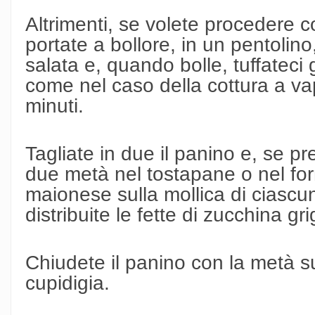
Altrimenti, se volete procedere co
portate a bollore, in un pentolin
salata e, quando bolle, tuffateci 
come nel caso della cottura a va
minuti.
Tagliate in due il panino e, se pr
due metà nel tostapane o nel forn
maionese sulla mollica di ciascu
distribuite le fette di zucchina gri
Chiudete il panino con la metà 
cupidigia.