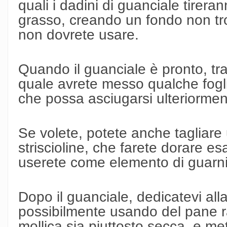
quali i dadini di guanciale tirera
grasso, creando un fondo non tr
non dovrete usare.
Quando il guanciale è pronto, tra
quale avrete messo qualche fogli
che possa asciugarsi ulteriormen
Se volete, potete anche tagliare u
striscioline, che farete dorare e
userete come elemento di guarni
Dopo il guanciale, dedicatevi all
possibilmente usando del pane r
mollica sia piuttosto secca, e met