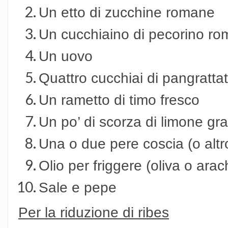
Un etto di zucchine romane
Un cucchiaino di pecorino ro
Un uovo
Quattro cucchiai di pangratta
Un rametto di timo fresco
Un po’ di scorza di limone gra
Una o due pere coscia (o altro
Olio per friggere (oliva o arac
Sale e pepe
Per la riduzione di ribes