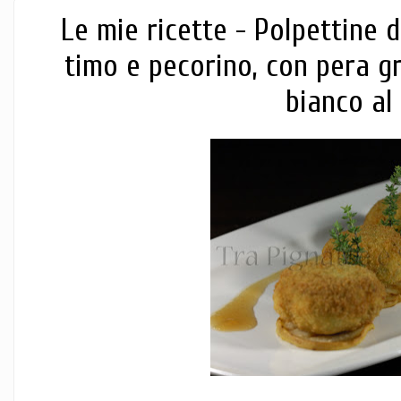
Le mie ricette - Polpettine 
timo e pecorino, con pera gri
bianco al