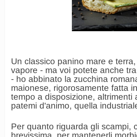
Un classico panino mare e terra, 
vapore - ma voi potete anche tr
- ho abbinato la zucchina romana 
maionese, rigorosamente fatta i
tempo a disposizione, altrimenti 
patemi d'animo, quella industrial
Per quanto riguarda gli scampi, 
brevissima, per mantenerli morbid