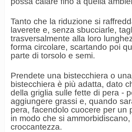
possa calare fino a quella ambie
Tanto che la riduzione si raffredd
laverete e, senza sbucciarle, taglie
trasversalmente alla loro lunghe
forma circolare, scartando poi qu
parte di torsolo e semi.
Prendete una bistecchiera o una 
bistecchiera è più adatta, dato ch
della griglia sulle fette di pera -
aggiungere grassi e, quando sarà 
pera, facendolo cuocere per un pa
in modo che si ammorbidiscano,
croccantezza.