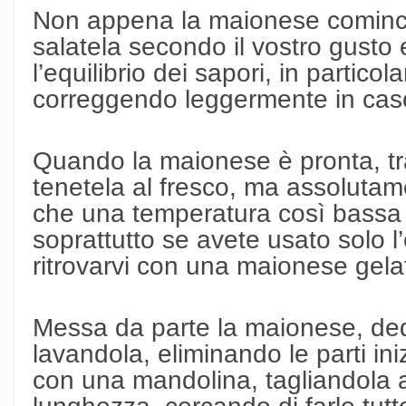
Non appena la maionese cominci
salatela secondo il vostro gusto 
l’equilibrio dei sapori, in particol
correggendo leggermente in caso
Quando la maionese è pronta, tra
tenetela al fresco, ma assolutame
che una temperatura così bassa 
soprattutto se avete usato solo l’e
ritrovarvi con una maionese gela
Messa da parte la maionese, dedi
lavandola, eliminando le parti ini
con una mandolina, tagliandola a
lunghezza, cercando di farle tutt