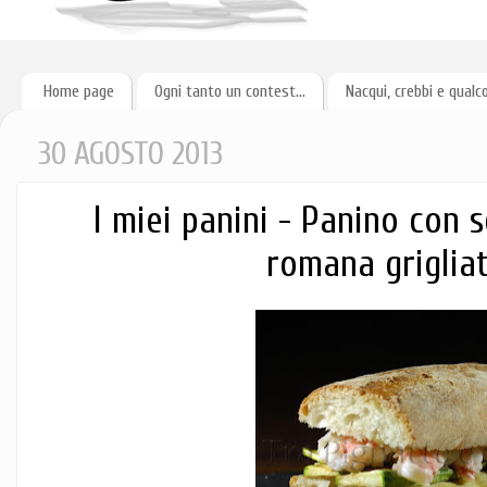
Home page
Ogni tanto un contest...
Nacqui, crebbi e qualc
30 AGOSTO 2013
I miei panini - Panino con 
romana griglia