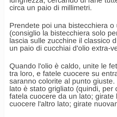
circa un paio di millimetri.
Prendete poi una bistecchiera o 
(consiglio la bistecchiera solo per
lascia sulle zucchine il classico d
un paio di cucchiai d'olio extra-v
Quando l'olio è caldo, unite le f
tra loro, e fatele cuocere su entr
saranno colorite al punto giuste.
lato è stato grigliato (quindi, per
fatela cuocere da un lato; girate 
cuocere l'altro lato; girate nuov