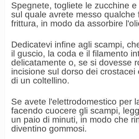
Spegnete, togliete le zucchine e 
sul quale avrete messo qualche f
frittura, in modo da assorbire l'ol
Dedicatevi infine agli scampi, ch
il guscio, la coda e il filamento 
delicatamente o, se si dovesse 
incisione sul dorso dei crostacei
di un coltellino.
Se avete l'elettrodomestico per l
facendo cuocere gli scampi, legg
un paio di minuti, in modo che 
diventino gommosi.