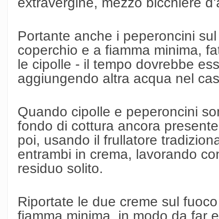
extravergine, mezzo bicchiere d’
Portante anche i peperoncini sul
coperchio e a fiamma minima, fa
le cipolle - il tempo dovrebbe e
aggiungendo altra acqua nel cas
Quando cipolle e peperoncini son
fondo di cottura ancora presente,
poi, usando il frullatore tradizion
entrambi in crema, lavorando con
residuo solito.
Riportate le due creme sul fuoco
fiamma minima, in modo da far e