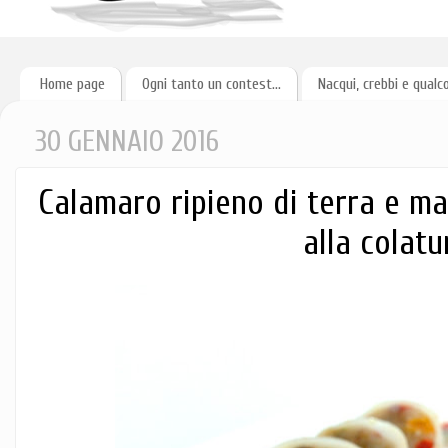
Home page
Ogni tanto un contest...
Nacqui, crebbi e qualc
30 GENNAIO 2016
Calamaro ripieno di terra e ma
alla colatur