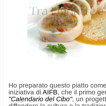
Ho preparato questo piatto come 
iniziativa di
AIFB
, che il primo g
"Calendario del Cibo"
, un proget
diffondere la cultura e la tradizio