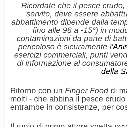
Ricordate che il pesce crudo,
servito, deve essere abbattu
abbattimento dipende dalla tempe
fino alle 96 a -15°) in modo
contaminazioni da parte di batteri
pericoloso è sicuramente l'
Ani
esercizi commerciali, punti vendit
di informazione al consumatore
della S
Ritorno con un
Finger Food
di ma
molti - che abbina il pesce crudo 
entrambe in consistenze, per così
Il ruolo di primo attore spetta o