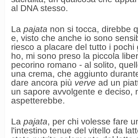
al DNA stesso.
La
pajata
non si tocca, direbbe 
e, visto che anche io sono sensib
riesco a placare del tutto i pochi
ho, mi sono preso la piccola libert
pecorino romano - al solito, quel
una crema, che aggiunto durant
dare ancora più
verve
ad un piatt
un sapore avvolgente e deciso, 
aspetterebbe.
La
pajata
, per chi volesse fare u
l'intestino tenue del vitello da lat