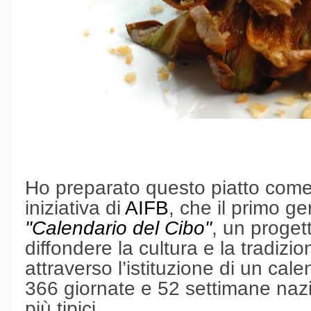
Ho preparato questo piatto come 
iniziativa di
AIFB
, che il primo g
"Calendario del Cibo"
, un proget
diffondere la cultura e la tradizio
attraverso l’istituzione di un cale
366 giornate e 52 settimane nazion
più tipici.