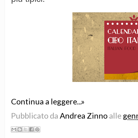
Continua a leggere...»
Pubblicato da
Andrea Zinno
alle
genn