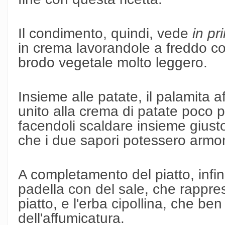
Il condimento, quindi, vede
in pr
in crema lavorandole a freddo co
brodo vegetale molto leggero.
Insieme alle patate, il palamita a
unito alla crema di patate poco p
facendoli scaldare insieme giust
che i due sapori potessero armon
A completamento del piatto, infine
padella con del sale, che rappre
piatto, e l'erba cipollina, che be
dell'affumicatura.