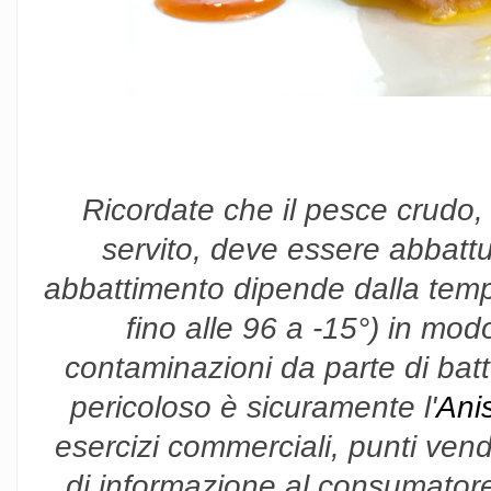
Ricordate che il pesce crudo,
servito, deve essere abbattu
abbattimento dipende dalla tempe
fino alle 96 a -15°) in modo
contaminazioni da parte di batteri
pericoloso è sicuramente l'
Ani
esercizi commerciali, punti vendit
di informazione al consumatore