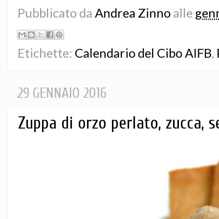
Pubblicato da
Andrea Zinno
alle
genn
Etichette:
Calendario del Cibo AIFB
,
29 GENNAIO 2016
Zuppa di orzo perlato, zucca, 