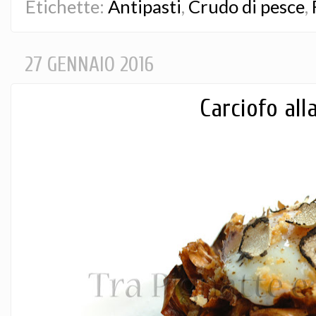
Etichette:
Antipasti
,
Crudo di pesce
,
27 GENNAIO 2016
Carciofo alla