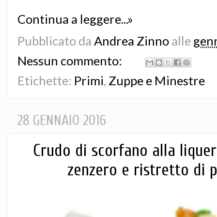
Continua a leggere...»
Pubblicato da
Andrea Zinno
alle
genn
Nessun commento:
Etichette:
Primi
,
Zuppe e Minestre
28 GENNAIO 2016
Crudo di scorfano alla liquer
zenzero e ristretto di p