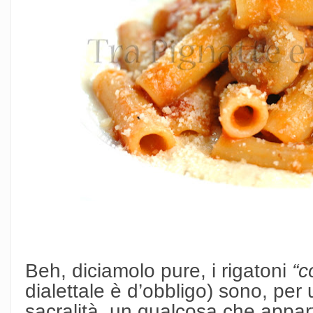
Beh, diciamolo pure, i rigatoni
“c
dialettale è d’obbligo) sono, per
sacralità, un qualcosa che apparti