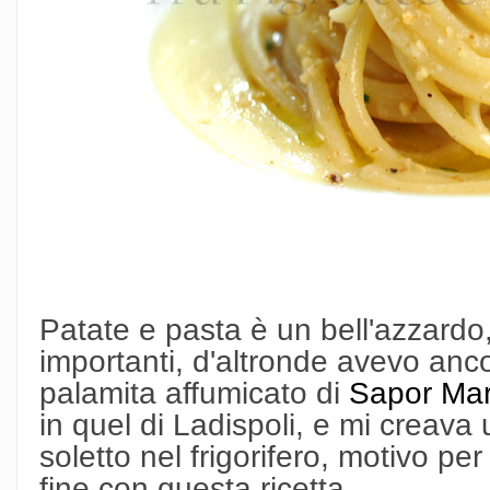
Patate e pasta è un bell'azzardo,
importanti, d'altronde avevo anco
palamita affumicato di
Sapor Mar
in quel di Ladispoli, e mi creava
soletto nel frigorifero, motivo pe
fine con questa ricetta.