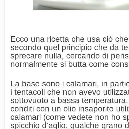
Ecco una ricetta che usa ciò ch
secondo quel principio che da t
sprecare nulla, cercando di pensar
normalmente si butta come conse
La base sono i calamari, in partic
i tentacoli che non avevo utilizzato
sottovuoto a bassa temperatura, 
conditi con un olio insaporito util
calamari (come vedete non ho sp
spicchio d’aglio, qualche grano 