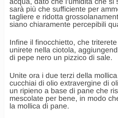
acqua, dato che l’umidità che si 
sarà più che sufficiente per amm
tagliere e ridotta grossolanamen
siano chiaramente percepibili qua
Infine il finocchietto, che triteret
unirete nella ciotola, aggiunge
di pepe nero un pizzico di sale.
Unite ora i due terzi della molli
cucchiai di olio extravergine di ol
un ripieno a base di pane che risu
mescolate per bene, in modo che
la mollica di pane.