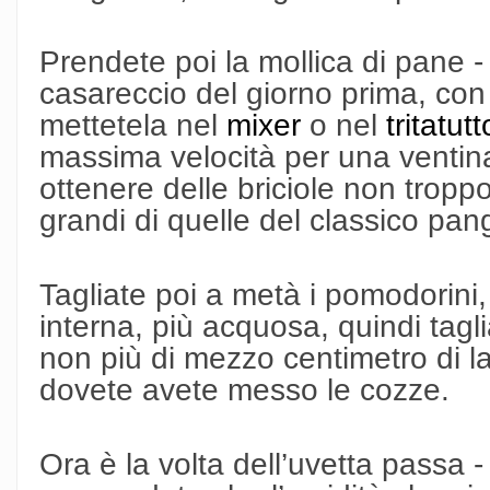
Prendete poi la mollica di pane 
casareccio del giorno prima, con
mettetela nel
mixer
o nel
tritatutt
massima velocità per una ventin
ottenere delle briciole non tropp
grandi di quelle del classico pang
Tagliate poi a metà i pomodorini,
interna, più acquosa, quindi taglia
non più di mezzo centimetro di lat
dovete avete messo le cozze.
Ora è la volta dell’uvetta passa 