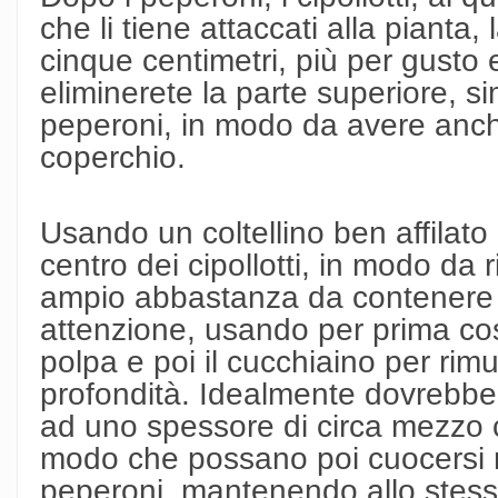
che li tiene attaccati alla pianta
cinque centimetri, più per gusto e
eliminerete la parte superiore, s
peperoni, in modo da avere anch
coperchio.
Usando un coltellino ben affilat
centro dei cipollotti, in modo da
ampio abbastanza da contenere i
attenzione, usando per prima cosa 
polpa e poi il cucchiaino per rim
profondità. Idealmente dovrebbe la
ad uno spessore di circa mezzo 
modo che possano poi cuocersi n
peperoni, mantenendo allo stess