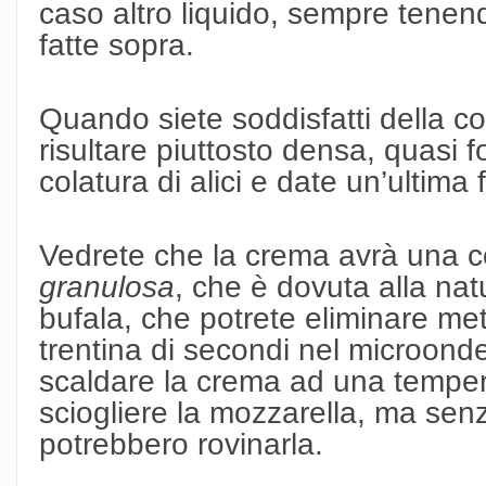
caso altro liquido, sempre tenen
fatte sopra.
Quando siete soddisfatti della c
risultare piuttosto densa, quasi f
colatura di alici e date un’ultima f
Vedrete che la crema avrà una c
granulosa
, che è dovuta alla nat
bufala, che potrete eliminare me
trentina di secondi nel microon
scaldare la crema ad una tempera
sciogliere la mozzarella, ma sen
potrebbero rovinarla.