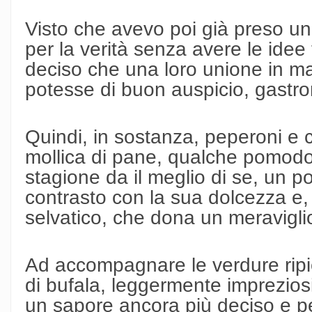
Visto che avevo poi già preso un
per la verità senza avere le idee
deciso che una loro unione in ma
potesse di buon auspicio, gast
Quindi, in sostanza, peperoni e ci
mollica di pane, qualche pomodo
stagione da il meglio di se, un p
contrasto con la sua dolcezza e, pe
selvatico, che dona un meravigli
Ad accompagnare le verdure rip
di bufala, leggermente imprezios
un sapore ancora più deciso e pe