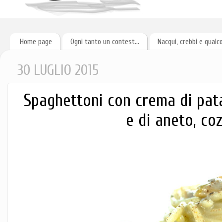
Home page
Ogni tanto un contest...
Nacqui, crebbi e qualc
30 LUGLIO 2015
Spaghettoni con crema di pat
e di aneto, co