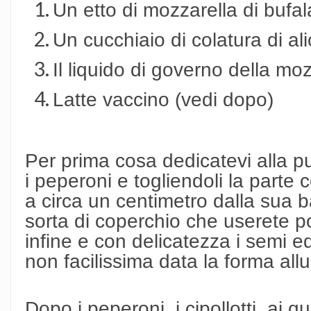
Un etto di mozzarella di buf
Un cucchiaio di colatura di ali
Il liquido di governo della mo
Latte vaccino (vedi dopo)
Per prima cosa dedicatevi alla p
i peperoni e togliendoli la parte c
a circa un centimetro dalla sua 
sorta di coperchio che userete po
infine e con delicatezza i semi ed
non facilissima data la forma all
Dopo i peperoni, i cipollotti, ai q