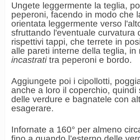
Ungete leggermente la teglia, poi
peperoni, facendo in modo che la 
orientata leggermente verso l'alt
sfruttando l'eventuale curvatura 
rispettivi tappi, che terrete in p
alle pareti interne della teglia, 
incastrati
tra peperoni e bordo.
Aggiungete poi i cipollotti, poggi
anche a loro il coperchio, quindi
delle verdure e bagnatele con alt
esagerare.
Infornate a 160° per almeno ci
fino a quando l’esterno delle verd