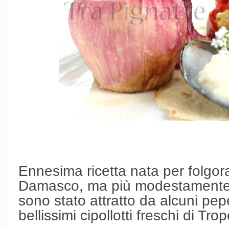
Ennesima ricetta nata per folgora
Damasco, ma più modestamente t
sono stato attratto da alcuni pep
bellissimi cipollotti freschi di Tro