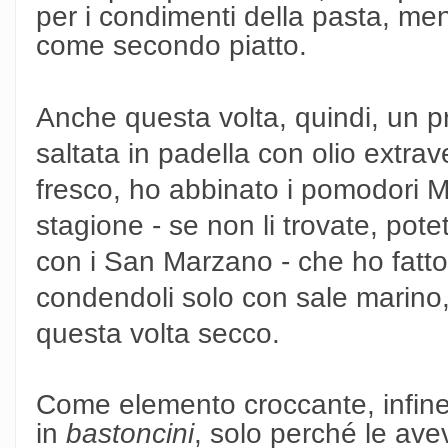
per i condimenti della pasta, me
come secondo piatto.
Anche questa volta, quindi, un p
saltata in padella con olio extrav
fresco, ho abbinato i pomodori Mar
stagione
- se non li trovate, pote
con i San Marzano -
che ho fatto
condendoli solo con sale marino
questa volta secco.
Come elemento croccante, infine,
in
bastoncini
, solo perché le ave