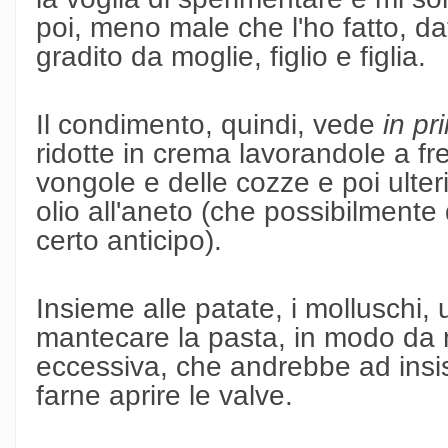
poi, meno male che l'ho fatto, dat
gradito da moglie, figlio e figlia.
Il condimento, quindi, vede
in pr
ridotte in crema lavorandole a fre
vongole e delle cozze e poi ult
olio all'aneto (che possibilment
certo anticipo).
Insieme alle patate, i molluschi, 
mantecare la pasta, in modo da n
eccessiva, che andrebbe ad insis
farne aprire le valve.