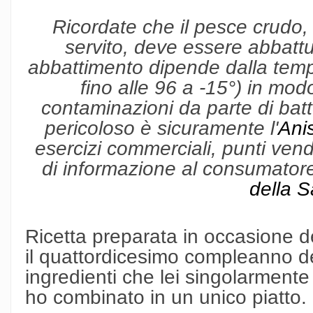
Ricordate che il pesce crudo,
servito, deve essere abbattu
abbattimento dipende dalla tempe
fino alle 96 a -15°) in modo
contaminazioni da parte di batteri
pericoloso è sicuramente l'
Ani
esercizi commerciali, punti vendit
di informazione al consumatore
della S
Ricetta preparata in occasione de
il quattordicesimo compleanno del
ingredienti che lei singolarmente
ho combinato in un unico piatto.