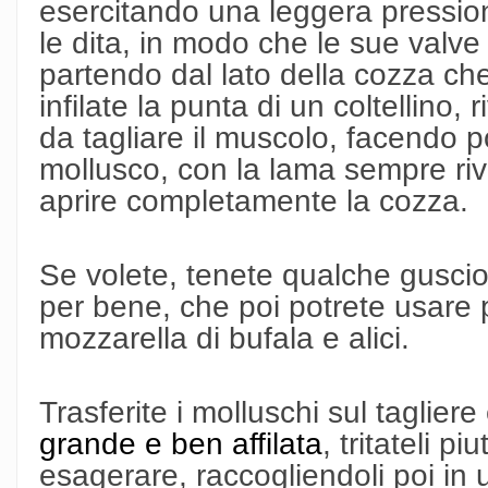
esercitando una leggera pressio
le dita, in modo che le sue valve
partendo dal lato della cozza c
infilate la punta di un coltellino,
da tagliare il muscolo, facendo po
mollusco, con la lama sempre rivo
aprire completamente la cozza.
Se volete, tenete qualche guscio
per bene, che poi potrete usare p
mozzarella di bufala e alici.
Trasferite i molluschi sul taglie
grande e ben affilata
, tritateli 
esagerare, raccogliendoli poi in 