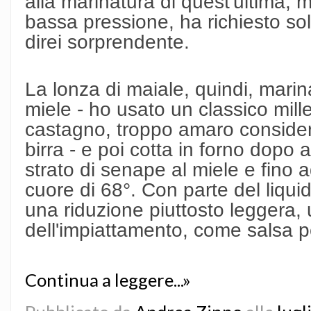
alla marinatura di quest'ultima, m
bassa pressione, ha richiesto so
direi sorprendente.
La lonza di maiale, quindi, marina
miele - ho usato un classico mille
castagno, troppo amaro conside
birra - e poi cotta in forno dopo
strato di senape al miele e fino
cuore di 68°. Con parte del liqui
una riduzione piuttosto leggera,
dell'impiattamento, come salsa p
Continua a leggere...»