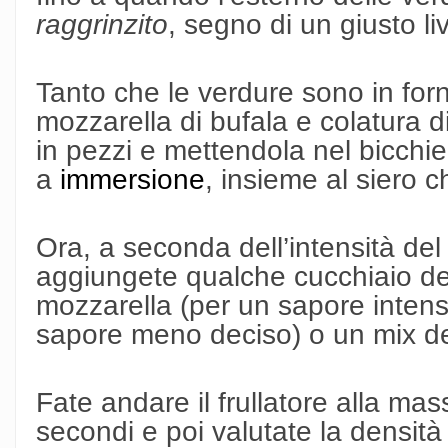
raggrinzito
, segno di un giusto liv
Tanto che le verdure sono in forn
mozzarella di bufala e colatura di
in pezzi e mettendola nel bicchier
a
immersione
, insieme al siero c
Ora, a seconda dell’intensità del
aggiungete qualche cucchiaio del
mozzarella (per un sapore intenso
sapore meno deciso) o un mix de
Fate andare il frullatore alla ma
secondi e poi valutate la densit