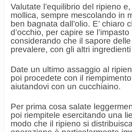
Valutate l’equilibrio del ripieno 
mollica, sempre mescolando in 
ben bagnata dall’olio. E’ chiaro c
d’occhio, per capire se l’impasto
considerando che il sapore dell
prevalere, con gli altri ingredient
Date un ultimo assaggio al ripien
poi procedete con il riempimento
aiutandovi con un cucchiaino.
Per prima cosa salate leggerment
poi riempitele esercitando una lie
modo che il ripieno si distribui
operazione è particolarmente imp