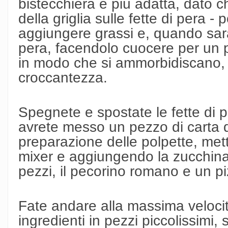
bistecchiera è più adatta, dato ch
della griglia sulle fette di pera -
aggiungere grassi e, quando sarà 
pera, facendolo cuocere per un pa
in modo che si ammorbidiscano,
croccantezza.
Spegnete e spostate le fette di p
avrete messo un pezzo di carta d
preparazione delle polpette, mett
mixer e aggiungendo la zucchina 
pezzi, il pecorino romano e un pi
Fate andare alla massima velocità,
ingredienti in pezzi piccolissimi,