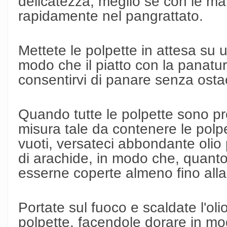
delicatezza, meglio se con le man
rapidamente nel pangrattato.
Mettete le polpette in attesa su u
modo che il piatto con la panatu
consentirvi di panare senza ostac
Quando tutte le polpette sono pr
misura tale da contenere le polpe
vuoti, versateci abbondante olio p
di arachide, in modo che, quant
esserne coperte almeno fino alla
Portate sul fuoco e scaldate l'oli
polpette, facendole dorare in mo