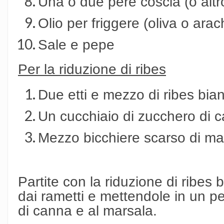
Una o due pere coscia (o altro
Olio per friggere (oliva o arac
Sale e pepe
Per la riduzione di ribes
Due etti e mezzo di ribes bia
Un cucchiaio di zucchero di 
Mezzo bicchiere scarso di ma
Partite con la riduzione di ribes
dai rametti e mettendole in un p
di canna e al marsala.