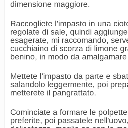
dimensione maggiore.
Raccogliete l’impasto in una ciot
regolate di sale, quindi aggiunget
esagerate, mi raccomando, serve
cucchiaino di scorza di limone gr
benino, in modo da amalgamare il
Mettete l’impasto da parte e sbatt
salandolo leggermente, poi prepa
metterete il pangrattato.
Cominciate a formare le polpette
preferite, poi passatele nell'uov