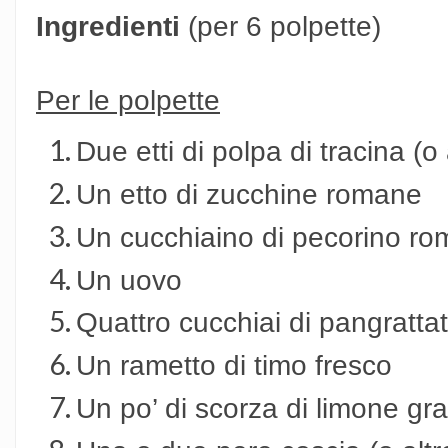
Ingredienti
(per 6 polpette)
Per le polpette
Due etti di polpa di tracina (o
Un etto di zucchine romane
Un cucchiaino di pecorino ro
Un uovo
Quattro cucchiai di pangratta
Un rametto di timo fresco
Un po’ di scorza di limone gra