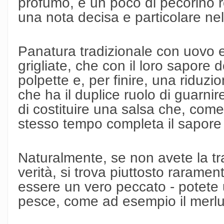
profumo, e un poco di pecorino 
una nota decisa e particolare ne
Panatura tradizionale con uovo e
grigliate, che con il loro sapore
polpette e, per finire, una riduzi
che ha il duplice ruolo di guarnire
di costituire una salsa che, come
stesso tempo completa il sapore 
Naturalmente, se non avete la tr
verità, si trova piuttosto raramen
essere un vero peccato - potete u
pesce, come ad esempio il merl