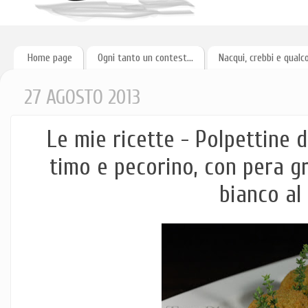
Home page
Ogni tanto un contest...
Nacqui, crebbi e qualc
27 AGOSTO 2013
Le mie ricette - Polpettine 
timo e pecorino, con pera gri
bianco al