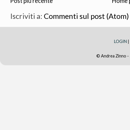
Post più recente
Home 
Iscriviti a:
Commenti sul post (Atom)
LOGIN
|
© Andrea Zinno -