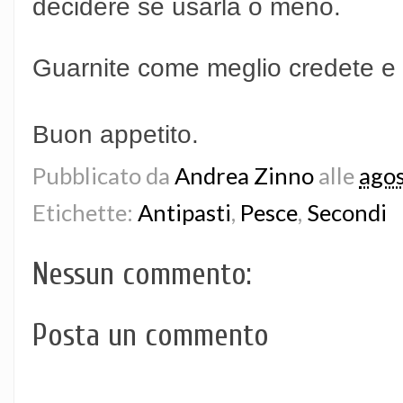
decidere se usarla o meno.
Guarnite come meglio credete e p
Buon appetito.
Pubblicato da
Andrea Zinno
alle
agos
Etichette:
Antipasti
,
Pesce
,
Secondi
Nessun commento:
Posta un commento