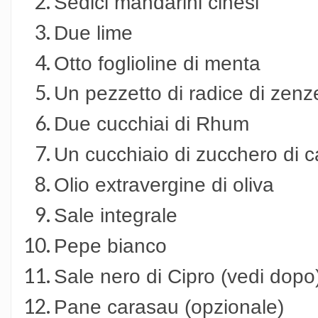
Sedici mandarini cinesi
Due lime
Otto foglioline di menta
Un pezzetto di radice di zenz
Due cucchiai di Rhum
Un cucchiaio di zucchero di 
Olio extravergine di oliva
Sale integrale
Pepe bianco
Sale nero di Cipro (vedi dopo
Pane carasau (opzionale)