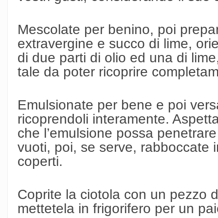
Mescolate per benino, poi prepar
extravergine e succo di lime, or
di due parti di olio ed una di lim
tale da poter ricoprire completa
Emulsionate per bene e poi versa
ricoprendoli interamente. Aspett
che l’emulsione possa penetrare p
vuoti, poi, se serve, rabboccate
coperti.
Coprite la ciotola con un pezzo d
mettetela in frigorifero per un pai