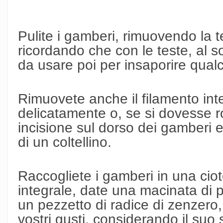
Pulite i gamberi, rimuovendo la te
ricordando che con le teste, al so
da usare poi per insaporire qualc
Rimuovete anche il filamento int
delicatamente o, se si dovesse 
incisione sul dorso dei gamberi 
di un coltellino.
Raccogliete i gamberi in una cioto
integrale, date una macinata di 
un pezzetto di radice di zenzero,
vostri gusti, considerando il su