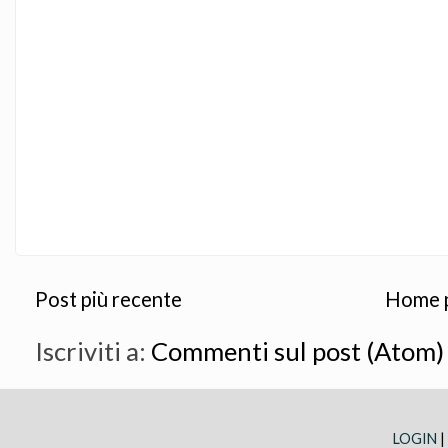
Post più recente
Home 
Iscriviti a:
Commenti sul post (Atom)
LOGIN
|