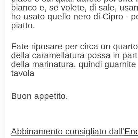
bianco e, se volete, di sale, usa
ho usato quello nero di Cipro - p
piatto.
Fate riposare per circa un quarto
della caramellatura possa in par
della marinatura, quindi guarnite
tavola
Buon appetito.
Abbinamento consigliato dall’
Eno