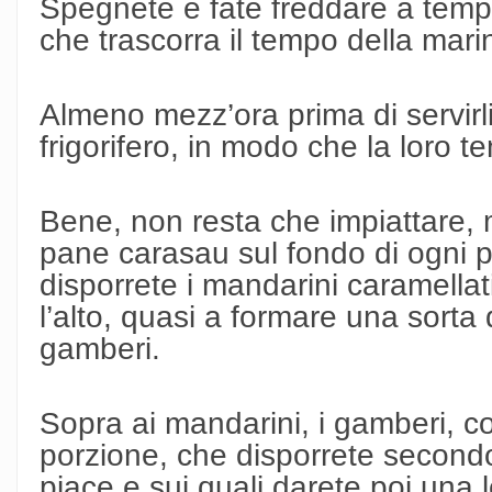
Spegnete e fate freddare a temp
che trascorra il tempo della mari
Almeno mezz’ora prima di servirli,
frigorifero, in modo che la loro t
Bene, non resta che impiattare, 
pane carasau sul fondo di ogni pi
disporrete i mandarini caramellati
l’alto, quasi a formare una sorta
gamberi.
Sopra ai mandarini, i gamberi, c
porzione, che disporrete secondo
piace e sui quali darete poi una