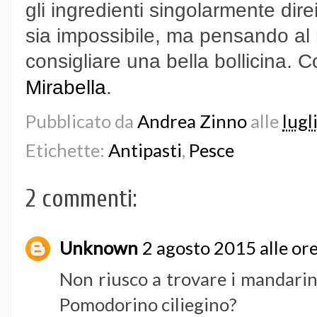
gli ingredienti singolarmente dir
sia impossibile, ma pensando al 
consigliare una bella bollicina.
Mirabella
.
Pubblicato da
Andrea Zinno
alle
lugl
Etichette:
Antipasti
,
Pesce
2 commenti:
Unknown
2 agosto 2015 alle or
Non riusco a trovare i mandarini 
Pomodorino ciliegino?