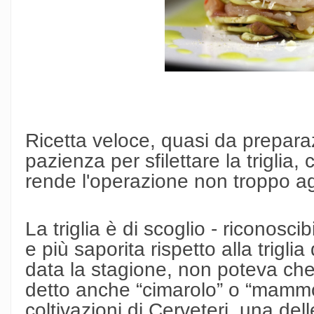
Ricetta veloce, quasi da prepar
pazienza per sfilettare la triglia
rende l'operazione non troppo a
La triglia è di scoglio - riconoscib
e più saporita rispetto alla triglia
data la stagione, non poteva ch
detto anche “cimarolo” o “mammo
coltivazioni di Cerveteri, una del