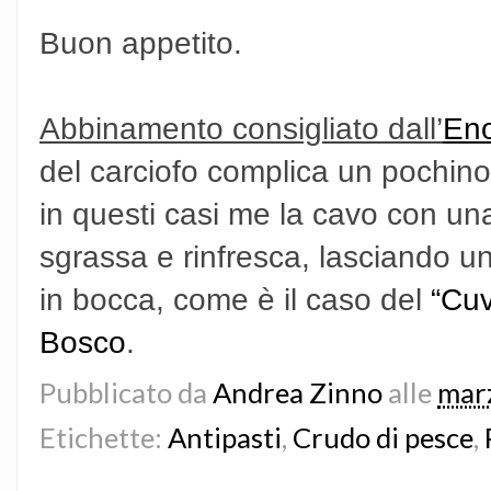
Buon appetito.
Abbinamento consigliato dall’
Eno
del carciofo complica un pochino 
in questi casi me la cavo con una 
sgrassa e rinfresca, lasciando 
in bocca, come è il caso del
“Cuv
Bosco
.
Pubblicato da
Andrea Zinno
alle
mar
Etichette:
Antipasti
,
Crudo di pesce
,