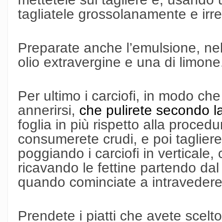
tagliatele grossolanamente e irr
Preparate anche l’emulsione, nell
olio extravergine e una di limone
Per ultimo i carciofi, in modo ch
annerirsi,
che pulirete secondo la 
foglia in più rispetto alla procedu
consumerete crudi, e poi taglieret
poggiando i carciofi in verticale, 
ricavando le fettine partendo dal
quando cominciate a intravedere
Prendete i piatti che avete scel