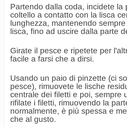
Partendo dalla coda, incidete la
coltello a contatto con la lisca cen
lunghezza, mantenendo sempre il 
lisca, fino ad uscire dalla parte d
Girate il pesce e ripetete per l'a
facile a farsi che a dirsi.
Usando un paio di pinzette (ci so
pesce), rimuovete le lische resid
centrale dei filetti e poi, sempre 
rifilate i filetti, rimuovendo la par
normalmente, è più spessa e men
che al gusto.