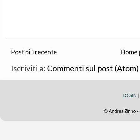
Post più recente
Home 
Iscriviti a:
Commenti sul post (Atom)
LOGIN
|
© Andrea Zinno -