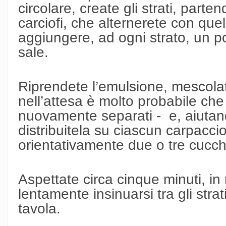
circolare, create gli strati, part
carciofi, che alternerete con quelli
aggiungere, ad ogni strato, un po
sale.
Riprendete l’emulsione, mescola
nell’attesa è molto probabile che
nuovamente separati - e, aiutan
distribuitela su ciascun carpacc
orientativamente due o tre cucchi
Aspettate circa cinque minuti, i
lentamente insinuarsi tra gli strat
tavola.