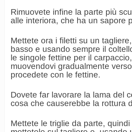
Rimuovete infine la parte più scu
alle interiora, che ha un sapore 
Mettete ora i filetti su un tagliere,
basso e usando sempre il coltello
le singole fettine per il carpacci
muovendovi gradualmente verso
procedete con le fettine.
Dovete far lavorare la lama del c
cosa che causerebbe la rottura del
Mettete le triglie da parte, quind
mettetele sul tagliere e, usando 