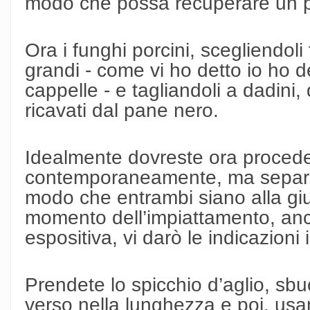
modo che possa recuperare un po
Ora i funghi porcini, scegliendoli
grandi - come vi ho detto io ho 
cappelle - e tagliandoli a dadini,
ricavati dal pane nero.
Idealmente dovreste ora procede
contemporaneamente, ma separat
modo che entrambi siano alla giu
momento dell’impiattamento, anch
espositiva, vi darò le indicazion
Prendete lo spicchio d’aglio, sbu
verso nella lunghezza e poi, usan