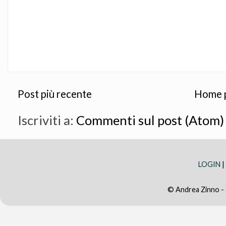
Post più recente
Home 
Iscriviti a:
Commenti sul post (Atom)
LOGIN
|
© Andrea Zinno -