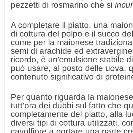
pezzetti di rosmarino che si
incu
A completare il piatto, una mai
di cottura del polpo e il succo 
come per la maionese tradizional
semi di arachide ed extravergine 
ricordo, è un'emulsione stabile di
può usare, al posto delle uova, 
contenuto significativo di protein
Per quanto riguarda la maionese
tutt’ora dei dubbi sul fatto che 
completamente del piatto, alla luc
diversi tipi di cottura utilizzati,
cavolfiore a portare una parte c