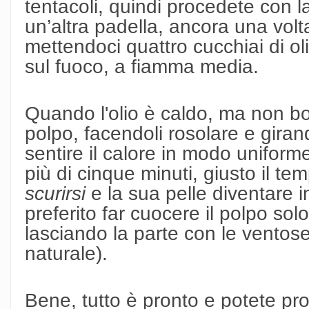
tentacoli, quindi procedete con 
un’altra padella, ancora una volt
mettendoci quattro cucchiai di ol
sul fuoco, a fiamma media.
Quando l'olio è caldo, ma non boll
polpo, facendoli rosolare e gira
sentire il calore in modo uniform
più di cinque minuti, giusto il te
scurirsi
e la sua pelle diventare i
preferito far cuocere il polpo solo
lasciando la parte con le ventos
naturale).
Bene, tutto è pronto e potete pr