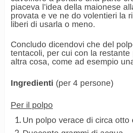
piaceva l’idea della maionese all
provata e ve ne do volentieri la r
liberi di usarla o meno.
Concludo dicendovi che del polp
tentacoli, per cui con la restante
altra cosa, come ad esempio una 
Ingredienti
(per 4 persone)
Per il polpo
Un polpo verace di circa otto e
Duecento grammi di acqua