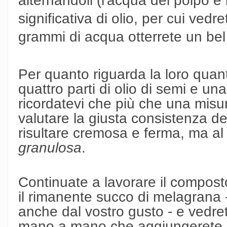
alternandoli (l'acqua del polpo è
significativa di olio, per cui ved
grammi di acqua otterrete un bel
Per quanto riguarda la loro quant
quattro parti di olio di semi e una
ricordatevi che più che una misur
valutare la giusta consistenza d
risultare cremosa e ferma, ma a
granulosa
.
Continuate a lavorare il compo
il rimanente succo di melagrana -
anche dal vostro gusto - e vedret
mano a mano che aggiungerete l