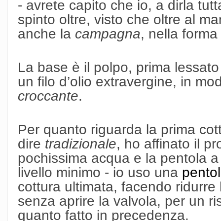
- avrete capito che io, a dirla tu
spinto oltre, visto che oltre al m
anche la
campagna
, nella forma
La base è il polpo, prima lessato 
un filo d’olio extravergine, in mo
croccante
.
Per quanto riguarda la prima cott
dire
tradizionale
, ho affinato il
pochissima acqua e la pentola a
livello minimo - io uso una
pentol
cottura ultimata, facendo ridurre
senza aprire la valvola, per un ris
quanto fatto in precedenza.