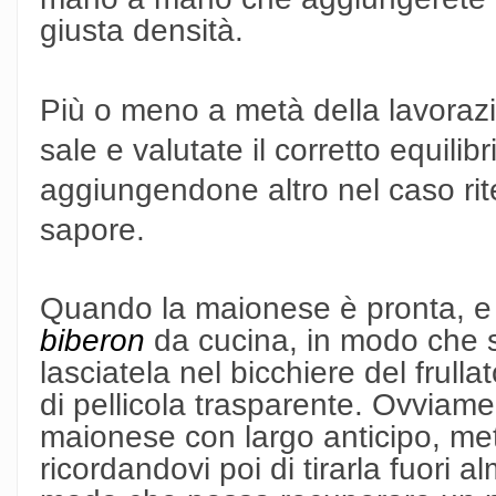
giusta densità.
Più o meno a metà della lavorazi
sale e valutate il corretto equili
aggiungendone altro nel caso rit
sapore.
Quando la maionese è pronta, e s
biberon
da cucina, in modo che si
lasciatela nel bicchiere del frul
di pellicola trasparente. Ovviame
maionese con largo anticipo, mette
ricordandovi poi di tirarla fuori 