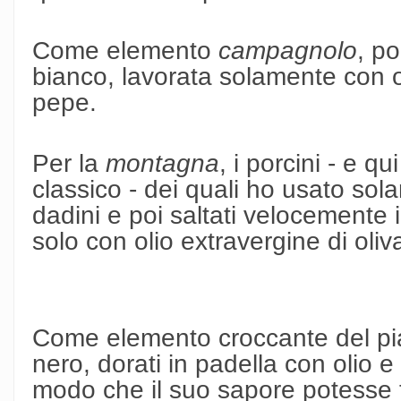
Come elemento
campagnolo
, po
bianco, lavorata solamente con ol
pepe.
Per la
montagna
, i porcini - e 
classico - dei quali ho usato sol
dadini e poi saltati velocemente 
solo con olio extravergine di oliv
Come elemento croccante del piat
nero, dorati in padella con olio e
modo che il suo sapore potesse tr