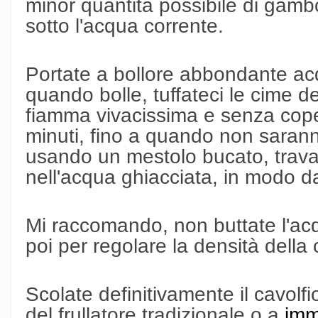
minor quantità possibile di gam
sotto l'acqua corrente.
Portate a bollore abbondante ac
quando bolle, tuffateci le cime de
fiamma vivacissima e senza coper
minuti, fino a quando non sarann
usando un mestolo bucato, trav
nell'acqua ghiacciata, in modo da
Mi raccomando, non buttate l'acqu
poi per regolare la densità della
Scolate definitivamente il cavolfi
del frullatore tradizionale o a
imm