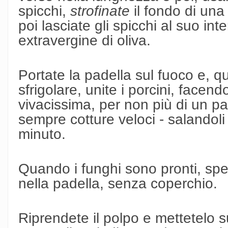
spicchi,
strofinate
il fondo di
una 
poi lasciate gli spicchi al suo in
extravergine di oliva.
Portate la padella sul fuoco e, q
sfrigolare, unite i porcini, facend
vivacissima, per non più di un pai
sempre cotture veloci - salandoli
minuto.
Quando i funghi sono pronti, spe
nella padella, senza coperchio.
Riprendete il polpo e mettetelo s