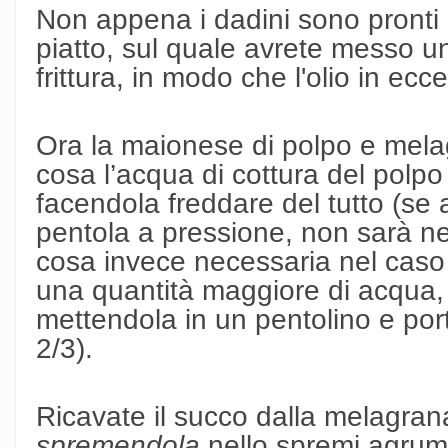
Non appena i dadini sono pronti e
piatto, sul quale avrete messo un
frittura, in modo che l'olio in e
Ora la maionese di polpo e mel
cosa l’acqua di cottura del polpo
facendola freddare del tutto (se a
pentola a pressione, non sarà nec
cosa invece necessaria nel caso d
una quantità maggiore di acqua, 
mettendola in un pentolino e por
2/3).
Ricavate il succo dalla melagran
spremendola
nello spremi agrumi