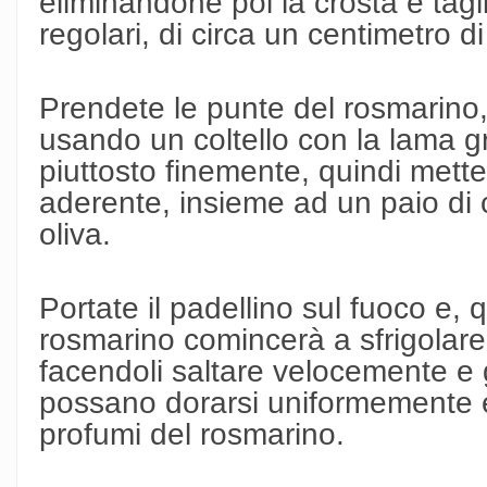
eliminandone poi la crosta e tagli
regolari, di circa un centimetro di
Prendete le punte del rosmarino, 
usando un coltello con la lama gra
piuttosto finemente, quindi mettet
aderente, insieme ad un paio di c
oliva.
Portate il padellino sul fuoco e,
rosmarino comincerà a sfrigolare,
facendoli saltare velocemente e 
possano dorarsi uniformemente 
profumi del rosmarino.