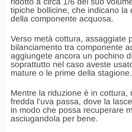
ridotto a circa 1/6 del suo volume
tipiche bollicine, che indicano l
della componente acquosa.
Verso metà cottura, assaggiate pe
bilanciamento tra componente ac
aggiungete ancora un pochino di
soprattutto nel caso aveste usato
mature o le prime della stagione.
Mentre la riduzione è in cottura
fredda l’uva passa, dove la lascer
in modo che possa recuperare m
asciugandola per bene.