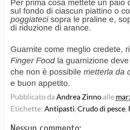
Per prima cosa mettete un paio di 
sul fondo di ciascun piattino o c
poggiateci
sopra le praline e, so
di riduzione di arance.
Guarnite come meglio credete, 
Finger Food
la guarnizione deve 
che non è possibile
metterla da 
e buon appetito.
Pubblicato da
Andrea Zinno
alle
mar
Etichette:
Antipasti
,
Crudo di pesce
,
Nessun commento: