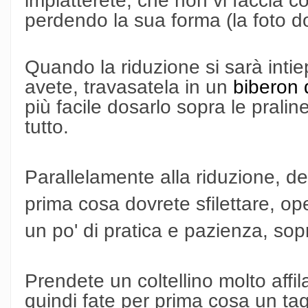
impiatterete, che non vi faccia cor
perdendo la sua forma (la foto do
Quando la riduzione si sarà intie
avete, travasatela in un
biberon 
più facile dosarlo sopra le pralin
tutto.
Parallelamente alla riduzione, de
prima cosa dovrete sfilettare, op
un po' di pratica e pazienza, sopr
Prendete un coltellino molto affil
quindi fate per prima cosa un ta