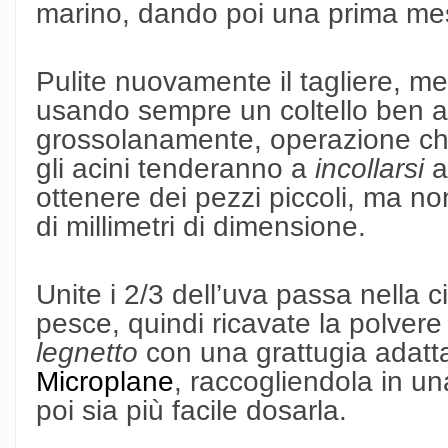
marino, dando poi una prima me
Pulite nuovamente il tagliere, met
usando sempre un coltello ben affi
grossolanamente, operazione che
gli acini tenderanno a
incollarsi
al
ottenere dei pezzi piccoli, ma non
di millimetri di dimensione.
Unite i 2/3 dell’uva passa nella 
pesce, quindi ricavate la polvere d
legnetto
con una grattugia adatta
Microplane
, raccogliendola in un
poi sia più facile dosarla.