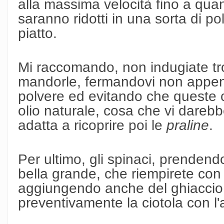
alla massima velocità fino a qua
saranno ridotti in una sorta di po
piatto.
Mi raccomando, non indugiate tro
mandorle, fermandovi non appena
polvere ed evitando che queste co
olio naturale, cosa che vi dareb
adatta a ricoprire poi le
praline
.
Per ultimo, gli spinaci, prendend
bella grande, che riempirete con
aggiungendo anche del ghiaccio 
preventivamente la ciotola con l'a