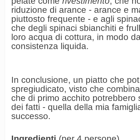
pelate come
rivestimento
, che h
riduzione di arance - arance e
piuttosto frequente - e agli spina
che degli spinaci sbianchiti e fru
loro acqua di cottura, in modo d
consistenza liquida.
In conclusione, un piatto che potr
spregiudicato, visto che combina 
che di primo acchito potrebbero 
dei fatti - quella della mia famig
successo.
Ingredienti
(per 4 persone)