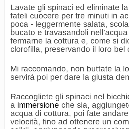
Lavate gli spinaci ed eliminate l
fateli cuocere per tre minuti in a
poca - leggermente salata, scol
bucato e travasandoli nell’acqua
fermarne la cottura e, come si d
clorofilla, preservando il loro bel
Mi raccomando, non buttate la lo
servirà poi per dare la giusta de
Raccogliete gli spinaci nel bicchie
a
immersione
che sia, aggiunget
acqua di cottura, poi fate andare 
velocità, fino ad ottenere un com