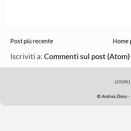
Post più recente
Home 
Iscriviti a:
Commenti sul post (Atom)
LOGIN
|
© Andrea Zinno -