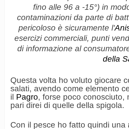
fino alle 96 a -15°) in modo
contaminazioni da parte di batteri
pericoloso è sicuramente l'
Ani
esercizi commerciali, punti vendit
di informazione al consumatore
della S
Questa volta ho voluto giocare co
salati, avendo come elemento cent
il
Pagro
, forse poco conosciuto, 
pari direi di quelle della spigola.
Con il pesce ho fatto quindi una