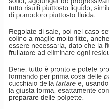
solidi, aggiungendo progressivam
tutto risulti piuttosto liquido, si
di pomodoro piuttosto fluida.
Regolate di sale, poi nel caso se
colino a maglie molto fitte, anc
essere necessaria, dato che la fl
frullatore ad eliminare ogni resid
Bene, tutto è pronto e potete pr
formando per prima cosa delle
p
cucchiaio della
tartare
e, usando 
la giusta forma, esattamente co
preparare delle polpette.