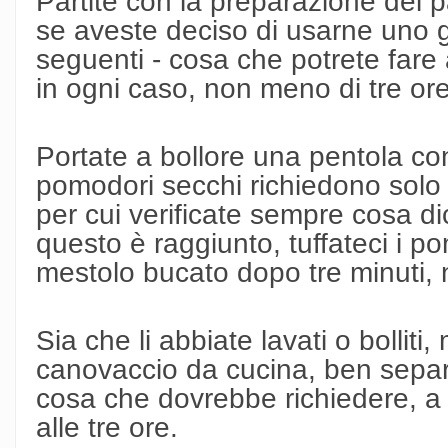
Partite con la preparazione del p
se aveste deciso di usarne uno g
seguenti - cosa che potrete fare
in ogni caso, non meno di tre ore 
Portate a bollore una pentola c
pomodori secchi richiedono solo 
per cui verificate sempre cosa di
questo è raggiunto, tuffateci i p
mestolo bucato dopo tre minuti, 
Sia che li abbiate lavati o bolliti
canovaccio da cucina, ben separat
cosa che dovrebbe richiedere, a 
alle tre ore.