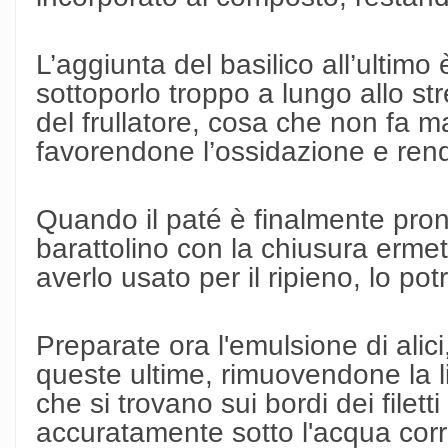
L’aggiunta del basilico all’ultimo
sottoporlo troppo a lungo allo str
del frullatore, cosa che non fa m
favorendone l’ossidazione e re
Quando il paté è finalmente pron
barattolino con la chiusura erme
averlo usato per il ripieno, lo pot
Preparate ora l'emulsione di alic
queste ultime, rimuovendone la li
che si trovano sui bordi dei filett
accuratamente sotto l'acqua corr