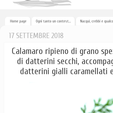
Home page
Ogni tanto un contest...
Nacqui, crebbi e qualc
17 SETTEMBRE 2018
Calamaro ripieno di grano spez
di datterini secchi, accompa
datterini gialli caramellati 