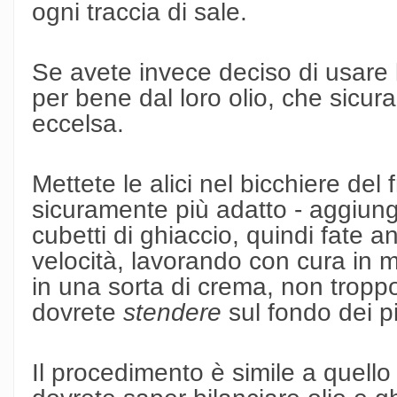
ogni traccia di sale.
Se avete invece deciso di usare l
per bene dal loro olio, che sicur
eccelsa.
Mettete le alici nel bicchiere del 
sicuramente più adatto - aggiunge
cubetti di ghiaccio, quindi fate a
velocità, lavorando con cura in m
in una sorta di crema, non tropp
dovrete
stendere
sul fondo dei pi
Il procedimento è simile a quell