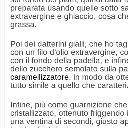
preparata usando quelle sotto sa
extravergine e ghiaccio, cosa che
grassa.
Poi dei datterini gialli, che ho ta
con un filo d’olio extravergine, c
con il fondo della padella, e infi
dello zucchero semolato sulla par
caramellizzatore
, in modo da ott
tutto simile a quello che caratter
Infine, più come guarnizione che 
cristallizzato, ottenuto friggendo 
una ventina di secondi, giusto ap