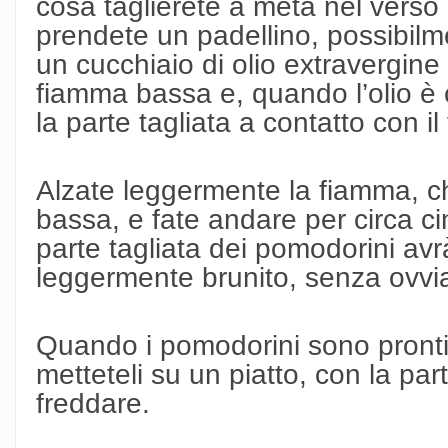
cosa taglierete a metà nel verso
prendete un padellino, possibilm
un cucchiaio di olio extravergine 
fiamma bassa e, quando l’olio è 
la parte tagliata a contatto con il
Alzate leggermente la fiamma, 
bassa, e fate andare per circa ci
parte tagliata dei pomodorini av
leggermente brunito, senza ovvi
Quando i pomodorini sono pronti
metteteli su un piatto, con la parte
freddare.