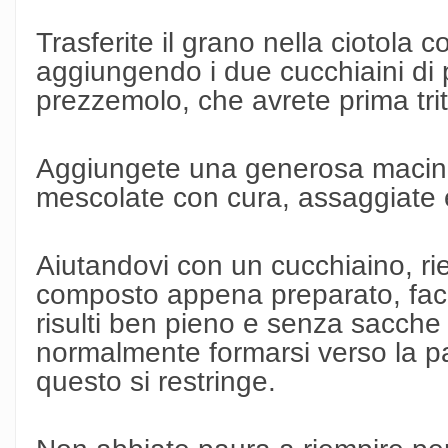
Trasferite il grano nella ciotola c
aggiungendo i due cucchiaini di pa
prezzemolo, che avrete prima trita
Aggiungete una generosa macina
mescolate con cura, assaggiate e
Aiutandovi con un cucchiaino, rie
composto appena preparato, fa
risulti ben pieno e senza sacch
normalmente formarsi verso la pa
questo si restringe.