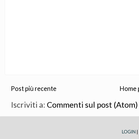
Post più recente
Home 
Iscriviti a:
Commenti sul post (Atom)
LOGIN
|