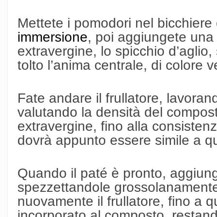
Mettete i pomodori nel bicchiere d
immersione
, poi aggiungete una 
extravergine, lo spicchio d’aglio,
tolto l’anima centrale, di colore 
Fate andare il frullatore, lavora
valutando la densità del compost
extravergine, fino alla consiste
dovrà appunto essere simile a qu
Quando il paté è pronto, aggiunge
spezzettandole grossolanamente
nuovamente il frullatore, fino a q
incorporato al composto, restan