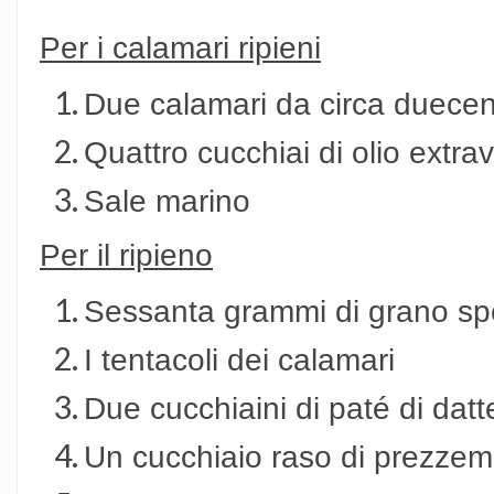
Per i calamari ripieni
Due calamari da circa duece
Quattro cucchiai di olio extrav
Sale marino
Per il ripieno
Sessanta grammi di grano sp
I tentacoli dei calamari
Due cucchiaini di paté di datt
Un cucchiaio raso di prezzemo