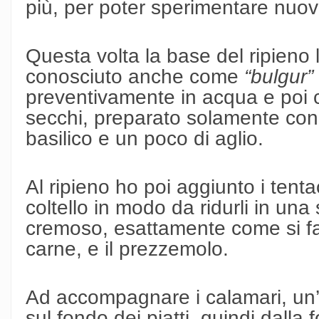
più, per poter sperimentare nuov
Questa volta la base del ripieno l
conosciuto anche come
“bulgur”
preventivamente in acqua e poi c
secchi, preparato solamente con o
basilico e un poco di aglio.
Al ripieno ho poi aggiunto i tentac
coltello in modo da ridurli in un
cremoso, esattamente come si f
carne, e il prezzemolo.
Ad accompagnare i calamari, un’e
sul fondo dei piatti, quindi dalla