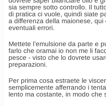
dovrete saper bilanciare olio e g
sia sempre sotto controllo. Il tut
di pratica ci vuole, quindi siate 
a differenza della maionese, qui è
eventuali errori.
Mettete l’emulsione da parte e pul
farlo che oramai io non me li facc
pesce - visto che lo dovrete usare
preparazioni.
Per prima cosa estraete le visce
semplicemente afferrando i tenta
lento ma costante, in modo che 