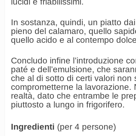
lucidi e friabilissimi.
In sostanza, quindi, un piatto dai 
pieno del calamaro, quello sapido
quello acido e al contempo dolce d
Concludo infine l’introduzione co
paté e dell’emulsione, che saran
che al di sotto di certi valori n
comprometterne la lavorazione.
realtà, dato che entrambe le pre
piuttosto a lungo in frigorifero.
Ingredienti
(per 4 persone)