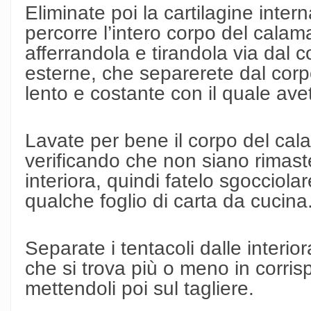
Eliminate poi la cartilagine inter
percorre l’intero corpo del calama
afferrandola e tirandola via dal 
esterne, che separerete dal cor
lento e costante con il quale avete
Lavate per bene il corpo del cala
verificando che non siano rimaste
interiora, quindi fatelo sgocciola
qualche foglio di carta da cucina
Separate i tentacoli dalle interi
che si trova più o meno in corri
mettendoli poi sul tagliere.