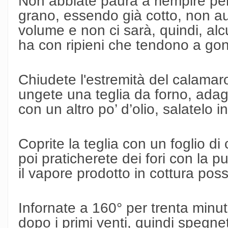
Non abbiate paura a riempire per 
grano, essendo già cotto, non a
volume e non ci sarà, quindi, al
ha con ripieni che tendono a gonf
Chiudete l'estremità del calamar
ungete una teglia da forno, adagi
con un altro po’ d’olio, salatelo in
Coprite la teglia con un foglio di 
poi praticherete dei fori con la p
il vapore prodotto in cottura poss
Infornate a 160° per trenta minuti,
dopo i primi venti, quindi spegnete 