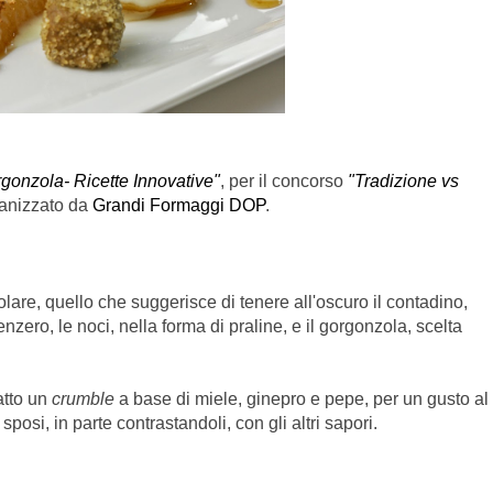
gonzola- Ricette Innovative"
, per il concorso
"Tradizione vs
ganizzato da
Grandi Formaggi DOP
.
olare, quello che suggerisce di tenere all'oscuro il contadino,
ero, le noci, nella forma di praline, e il gorgonzola, scelta
fatto un
crumble
a base di miele, ginepro e pepe, per un gusto al
osi, in parte contrastandoli, con gli altri sapori.