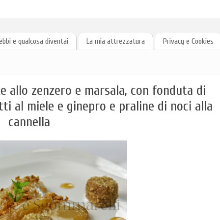
ebbi e qualcosa diventai
La mia attrezzatura
Privacy e Cookies
te allo zenzero e marsala, con fonduta di
i al miele e ginepro e praline di noci alla
cannella