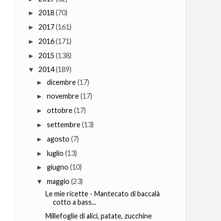
2018
(70)
►
2017
(161)
►
2016
(171)
►
2015
(138)
►
2014
(189)
▼
dicembre
(17)
►
novembre
(17)
►
ottobre
(17)
►
settembre
(13)
►
agosto
(7)
►
luglio
(13)
►
giugno
(10)
►
maggio
(23)
▼
Le mie ricette - Mantecato di baccalà
cotto a bass...
Millefoglie di alici, patate, zucchine