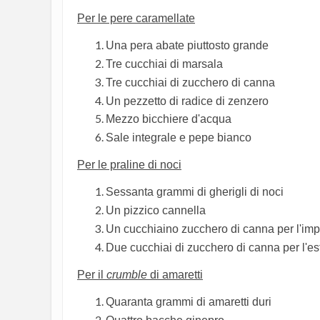
Per le pere caramellate
Una pera abate piuttosto grande
Tre cucchiai di marsala
Tre cucchiai di zucchero di canna
Un pezzetto di radice di zenzero
Mezzo bicchiere d'acqua
Sale integrale e pepe bianco
Per le praline di noci
Sessanta grammi di gherigli di noci
Un pizzico cannella
Un cucchiaino zucchero di canna per l'im
Due cucchiai di zucchero di canna per l'es
Per il
crumble
di amaretti
Quaranta grammi di amaretti duri