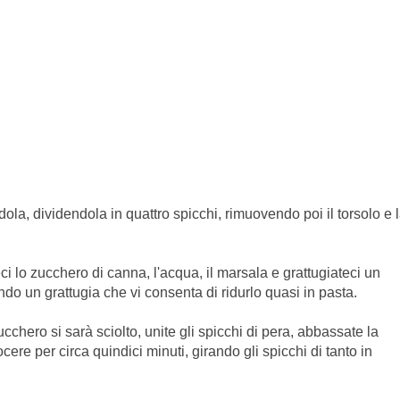
ola, dividendola in quattro spicchi, rimuovendo poi il torsolo e 
i lo zucchero di canna, l'acqua, il marsala e grattugiateci un
do un grattugia che vi consenta di ridurlo quasi in pasta.
cchero si sarà sciolto, unite gli spicchi di pera, abbassate la
ere per circa quindici minuti, girando gli spicchi di tanto in