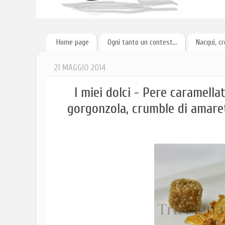
Home page
Ogni tanto un contest...
Nacqui, cr
21 MAGGIO 2014
I miei dolci - Pere caramella
gorgonzola, crumble di amarett