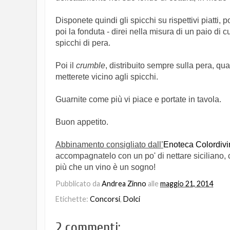
Disponete quindi gli spicchi su rispettivi piatti, 
poi la fonduta - direi nella misura di un paio di 
spicchi di pera.
Poi il
crumble
, distribuito sempre sulla pera, qua
metterete vicino agli spicchi.
Guarnite come più vi piace e portate in tavola.
Buon appetito.
Abbinamento consigliato dall’
Enoteca Colordivi
accompagnatelo con un po' di nettare siciliano,
più che un vino è un sogno!
Pubblicato da
Andrea Zinno
alle
maggio 21, 2014
Etichette:
Concorsi
,
Dolci
2 commenti: