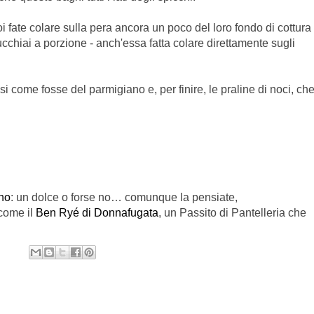
poi fate colare sulla pera ancora un poco del loro fondo di cottura
cucchiai a porzione - anch'essa fatta colare direttamente sugli
si come fosse del parmigiano e, per finire, le praline di noci, ch
no
: un dolce o forse no… comunque la pensiate,
 come il
Ben Ryé di Donnafugata
, un Passito di Pantelleria che