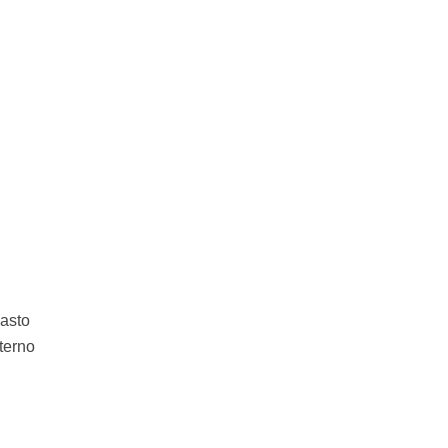
pasto
terno