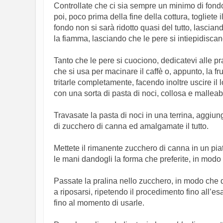
Controllate che ci sia sempre un minimo di fondo
poi, poco prima della fine della cottura, togliete
fondo non si sarà ridotto quasi del tutto, lasc
la fiamma, lasciando che le pere si intiepidiscan
Tanto che le pere si cuociono, dedicatevi alle pra
che si usa per macinare il caffè o, appunto, la 
tritarle completamente, facendo inoltre uscire il lo
con una sorta di pasta di noci, collosa e malleab
Travasate la pasta di noci in una terrina, aggiun
di zucchero di canna ed amalgamate il tutto.
Mettete il rimanente zucchero di canna in un pia
le mani dandogli la forma che preferite, in modo 
Passate la pralina nello zucchero, in modo che que
a riposarsi, ripetendo il procedimento fino all’es
fino al momento di usarle.