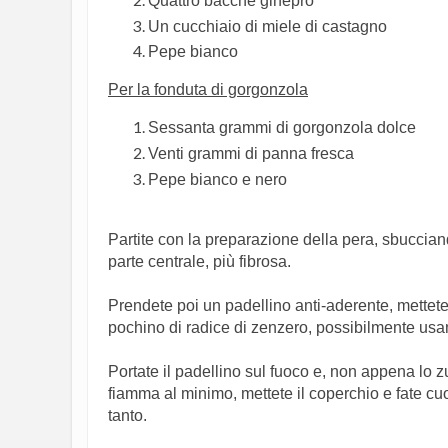
Quattro bacche ginepro
Un cucchiaio di miele di castagno
Pepe bianco
Per la fonduta di gorgonzola
Sessanta grammi di gorgonzola dolce
Venti grammi di panna fresca
Pepe bianco e nero
Partite con la preparazione della pera, sbucciand
parte centrale, più fibrosa.
Prendete poi un padellino anti-aderente, mettetec
pochino di radice di zenzero, possibilmente usan
Portate il padellino sul fuoco e, non appena lo zu
fiamma al minimo, mettete il coperchio e fate cuoc
tanto.