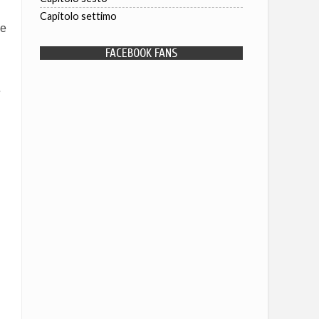
Capitolo settimo
 e
FACEBOOK FANS
e