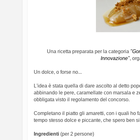
Una ricetta preparata per la categoria
"Gor
Innovazione"
, or
Un dolce, o forse no...
L'idea è stata quella di dare ascolto al detto pop
abbinando le pere, caramellate con marsala e zenz
obbligata visto il regolamento del concorso.
Completano il piatto gli amaretti, con i quali ho 
tempo stesso dolce e piccante, che spero ben si sp
Ingredienti
(per 2 persone)