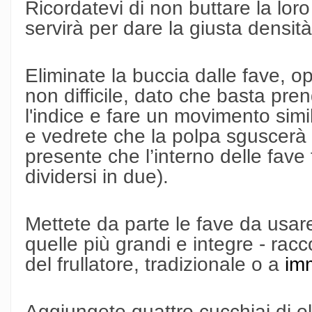
Ricordatevi di non buttare la loro
servirà per dare la giusta densit
Eliminate la buccia dalle fave, 
non difficile, dato che basta prend
l'indice e fare un movimento simi
e vedrete che la polpa sguscerà f
presente che l’interno delle fav
dividersi in due).
Mettete da parte le fave da usar
quelle più grandi e integre - racc
del frullatore, tradizionale o a
im
Aggiungete quattro cucchiai di o