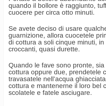
quando il bollore è raggiunto, tuf
cuocere per circa otto minuti.
Se avete deciso di usare qualch
guarnizione, allora cuocetele pri
di cottura a soli cinque minuti,
croccanti, quasi durette.
Quando le fave sono pronte, sia 
cottura oppure due, prendetele 
travasatele nell’acqua ghiacciat
cottura e mantenerne il loro bel c
scolatele e fatele asciugare.