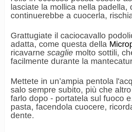
lasciate la mollica nella padella,
continuerebbe a cuocerla, rischia
Grattugiate il caciocavallo podol
adatta, come questa della
Micro
ricavarne
scaglie
molto sottili, c
facilmente durante la mantecatu
Mettete in un’ampia pentola l'acqu
salo sempre subito, più che altro
farlo dopo - portatela sul fuoco e
pasta, facendola cuocere, ricord
dente.