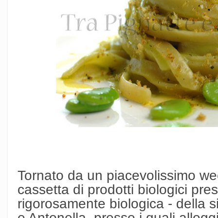
Tornato da un piacevolissimo we
cassetta di prodotti biologici pre
rigorosamente biologica - della 
e Antonella, presso i quali allogg