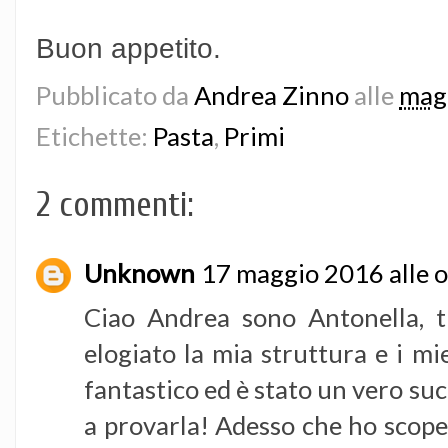
Buon appetito.
Pubblicato da
Andrea Zinno
alle
mag
Etichette:
Pasta
,
Primi
2 commenti:
Unknown
17 maggio 2016 alle 
Ciao Andrea sono Antonella, t
elogiato la mia struttura e i mi
fantastico ed è stato un vero suc
a provarla! Adesso che ho scope