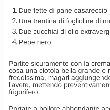
Due fette di pane casareccio
Una trentina di foglioline di
Due cucchiai di olio extravergi
Pepe nero
Partite sicuramente con la crem
cosa una ciotola bella grande e
freddissima, magari aggiungendo
l'avete, mettendo preventivament
frigorifero.
Portate a bollore abbondante ac