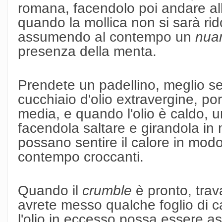
romana, facendolo poi andare all
quando la mollica non si sarà rido
assumendo al contempo un
nua
presenza della menta.
Prendete un padellino, meglio se
cucchiaio d'olio extravergine, po
media, e quando l'olio è caldo, un
facendola saltare e girandola in 
possano sentire il calore in mod
contempo croccanti.
Quando il
crumble
è pronto, trav
avrete messo qualche foglio di c
l'olio in eccesso possa essere a