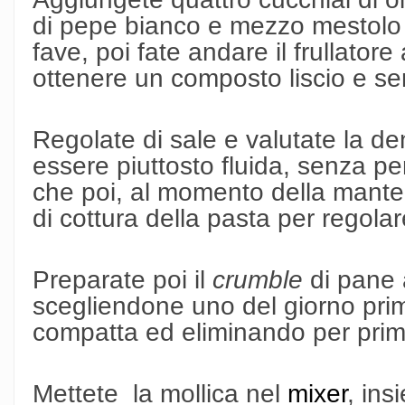
di pepe bianco e mezzo mestolo d
fave, poi fate andare il frullator
ottenere un composto liscio e sen
Regolate di sale e valutate la de
essere piuttosto fluida, senza p
che poi, al momento della mantec
di cottura della pasta per regolare
Preparate poi il
crumble
di pane 
scegliendone uno del giorno pri
compatta ed eliminando per prim
Mettete la mollica nel
mixer
, ins