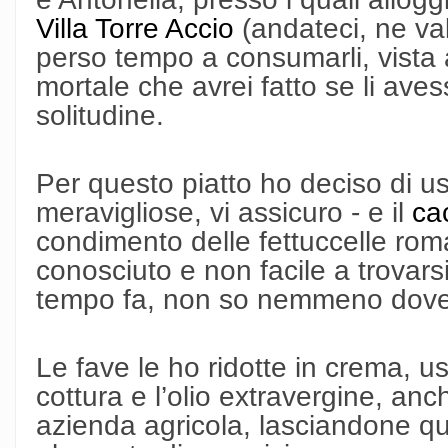
Villa Torre Accio
(andateci, ne va
perso tempo a consumarli, vista a
mortale che avrei fatto se li avess
solitudine.
Per questo piatto ho deciso di us
meravigliose, vi assicuro - e il
ca
condimento delle fettuccelle rom
conosciuto e non facile a trovars
tempo fa, non so nemmeno dove
Le fave le ho ridotte in crema, u
cottura e l’olio extravergine, an
azienda agricola, lasciandone q