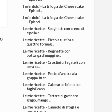
I miei dolci - La trilogia del Cheesecake
- Episod...
I miei dolci - La trilogia del Cheesecake
- Episod...
Le mie ricette - Spaghetti con crema di
cipolla e ...
io
Le mie ricette - Piccola rustica ai
quattro formag...
Le mie ricette - Reginette con
bottarga di muggine...
Le mie ricette - Crostini di fegatelli con
pera ca...
Le mie ricette - Petto d'anatra alla
grappa, in cr...
Le mie ricette - Calamaro ripieno con
fagioli cann...
Le mie ricette - Tartare di gambero
grigio, mango ...
Le mie ricette - Cannolo di sfoglia e
pesce spada,...