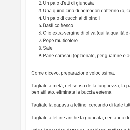
Un paio d'etti di giuncata
Una quindicina di pomodori datterino (o, 
Un paio di cucchiai di pinoli
Basilico fresco
Olio extra-vergine di oliva (qui la qualità è
Pepe multicolore
Sale
Pane carasau (opzionale, per guarnire o
Come dicevo, preparazione velocissima.
Tagliate a metà, nel senso della lunghezza, la pap
ben affilato, eliminate la buccia esterna.
Tagliate la papaya a fettine, cercando di farle t
Tagliate a fettine anche la giuncata, cercando di 