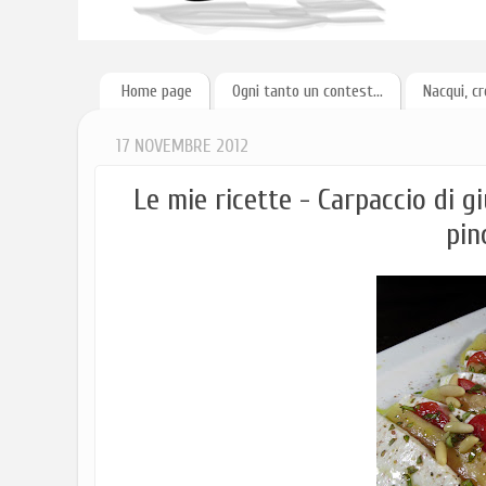
Home page
Ogni tanto un contest...
Nacqui, cr
17 NOVEMBRE 2012
Le mie ricette - Carpaccio di 
pin