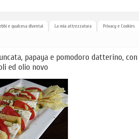
ebbi e qualcosa diventai
La mia attrezzatura
Privacy e Cookies
giuncata, papaya e pomodoro datterino, con
oli ed olio novo