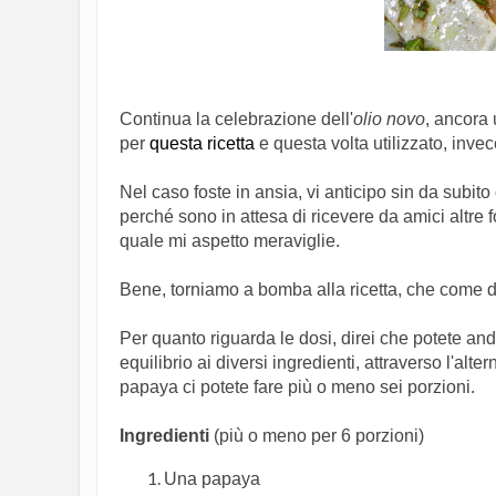
Continua la celebrazione dell'
olio novo
, ancora 
per
questa ricetta
e questa volta utilizzato, inve
Nel caso foste in ansia, vi anticipo sin da subit
perché sono in attesa di ricevere da amici altre f
quale mi aspetto meraviglie.
Bene, torniamo a bomba alla ricetta, che come d
Per quanto riguarda le dosi, direi che potete an
equilibrio ai diversi ingredienti, attraverso l'alt
papaya ci potete fare più o meno sei porzioni.
Ingredienti
(più o meno per 6 porzioni)
Una papaya