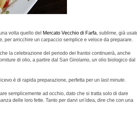
una volta quello del
Mercato Vecchio di Farfa
, sublime, già usat
ce, per arricchire un carpaccio semplice e veloce da preparare.
o che la celebrazione del periodo dei frantoi continuerà, anche
orniture di olio, a partire dal San Girolamo, un olio biologico dal
icevo è di rapida preparazione, perfetta per un
last minute
.
dare semplicemente ad occhio, dato che si tratta solo di dare
ernanza delle loro fette. Tanto per darvi un'idea, dire che con una