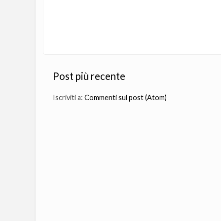
Post più recente
Iscriviti a:
Commenti sul post (Atom)