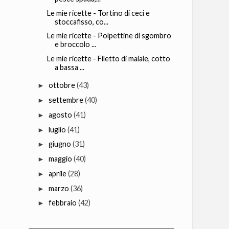
Le mie ricette - Tortino di ceci e
stoccafisso, co...
Le mie ricette - Polpettine di sgombro
e broccolo ...
Le mie ricette - Filetto di maiale, cotto
a bassa ...
ottobre
(43)
►
settembre
(40)
►
agosto
(41)
►
luglio
(41)
►
giugno
(31)
►
maggio
(40)
►
aprile
(28)
►
marzo
(36)
►
febbraio
(42)
►