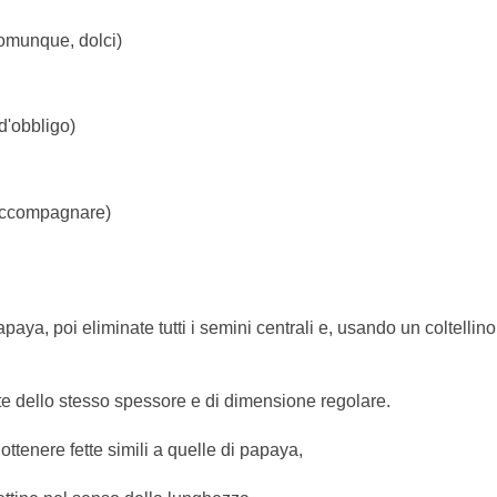
comunque, dolci)
 d'obbligo)
 accompagnare)
aya, poi eliminate tutti i semini centrali e, usando un coltellino
utte dello stesso spessore e di dimensione regolare.
ottenere fette simili a quelle di papaya,