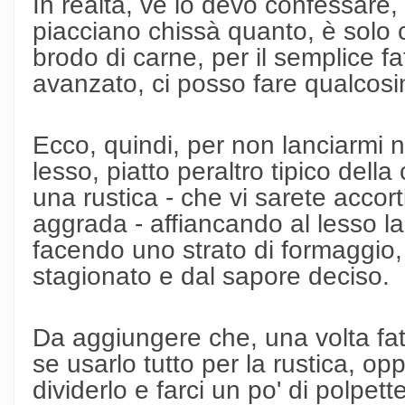
In realtà, ve lo devo confessare, 
piacciano chissà quanto, è solo che
brodo di carne, per il semplice fa
avanzato, ci posso fare qualcosi
Ecco, quindi, per non lanciarmi ne
lesso, piatto peraltro tipico del
una rustica - che vi sarete accor
aggrada - affiancando al lesso la 
facendo uno strato di formaggio
stagionato e dal sapore deciso.
Da aggiungere che, una volta fat
se usarlo tutto per la rustica, op
dividerlo e farci un po' di polpett