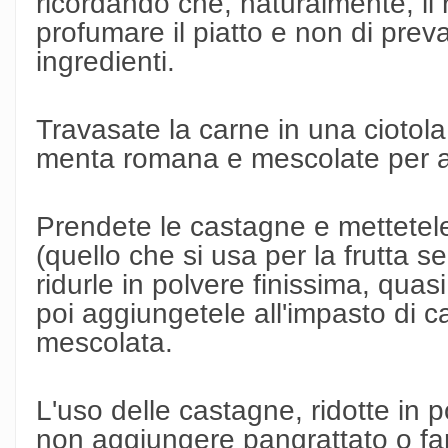
ricordando che, naturalmente, il 
profumare il piatto e non di prevale
ingredienti.
Travasate la carne in una ciotola,
menta romana e mescolate per am
Prendete le castagne e mettetele
(quello che si usa per la frutta s
ridurle in polvere finissima, quas
poi aggiungetele all'impasto di ca
mescolata.
L'uso delle castagne, ridotte in p
non aggiungere pangrattato o fa