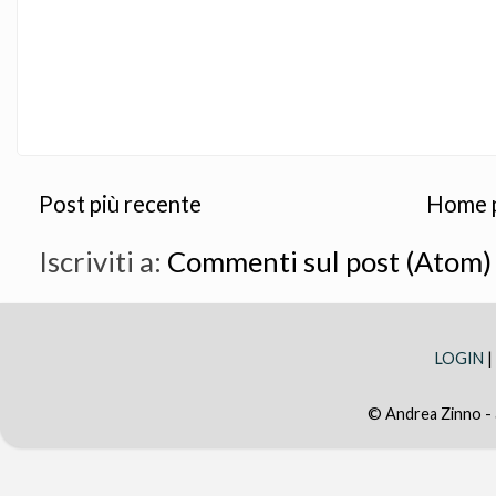
Post più recente
Home 
Iscriviti a:
Commenti sul post (Atom)
LOGIN
|
© Andrea Zinno -