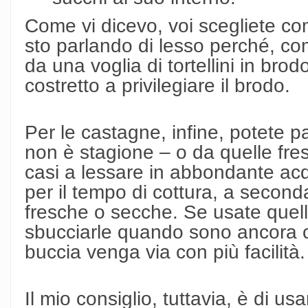
Come vi dicevo, voi scegliete co
sto parlando di lesso perché, come
da una voglia di tortellini in bro
costretto a privilegiare il brodo.
Per le castagne, infine, potete p
non è stagione – o da quelle fre
casi a lessare in abbondante acq
per il tempo di cottura, a secon
fresche o secche. Se usate quelle
sbucciarle quando sono ancora c
buccia venga via con più facilità.
Il mio consiglio, tuttavia, è di u