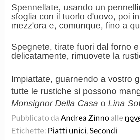
Spennellate, usando un pennellino
sfoglia con il tuorlo d'uovo, poi i
mezz'ora e, comunque, fino a qua
Spegnete, tirate fuori dal forno e 
delicatamente, rimuovete la rustic
Impiattate, guarnendo a vostro g
tutte le rustiche si possono man
Monsignor Della Casa
o
Lina Sot
Pubblicato da
Andrea Zinno
alle
nov
Etichette:
Piatti unici
,
Secondi