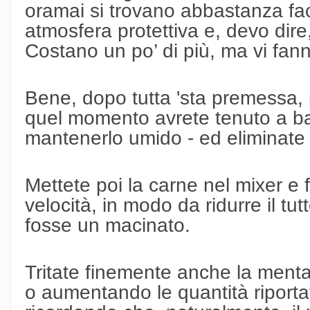
oramai si trovano abbastanza fac
atmosfera protettiva e, devo dir
Costano un po’ di più, ma vi fann
Bene, dopo tutta 'sta premessa, p
quel momento avrete tenuto a b
mantenerlo umido - ed eliminate t
Mettete poi la carne nel mixer e
velocità, in modo da ridurre il tut
fosse un macinato.
Tritate finemente anche la ment
o aumentando le quantità riportat