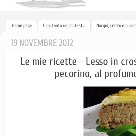
Home page
Ogni tanto un contest...
Nacqui, crebbi e qualc
19 NOVEMBRE 2012
Le mie ricette - Lesso in cro
pecorino, al profu