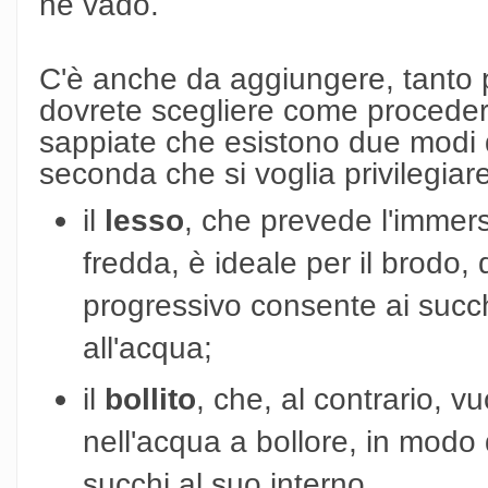
ne vado.
C'è anche da aggiungere, tanto 
dovrete scegliere come procede
sappiate che esistono due modi d
seconda che si voglia privilegiare
il
lesso
, che prevede l'immer
fredda, è ideale per il brodo,
progressivo consente ai succhi
all'acqua;
il
bollito
, che, al contrario, 
nell'acqua a bollore, in modo 
succhi al suo interno.