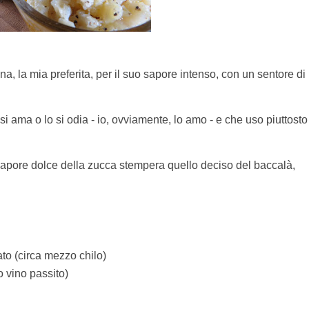
a, la mia preferita, per il suo sapore intenso, con un sentore di
si ama o lo si odia - io, ovviamente, lo amo - e che uso piuttosto
 sapore dolce della zucca stempera quello deciso del baccalà,
to (circa mezzo chilo)
o vino passito)