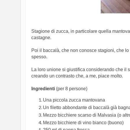
Stagione di zucca, in particolare quella mantovan
castagne.
Poi il baccalà, che non conosce stagioni, che lo 
spesso.
La loro unione si giustifica considerando che il
creando un contrasto che, a me, piace molto.
Ingredienti
(per 8 persone)
Una piccola zucca mantovana
Un filetto abbondante di baccalà già bagna
Mezzo bicchiere scarso di Malvasia (o altr
Mezzo bicchiere di vino bianco (buono)
250 ml di panna fresca