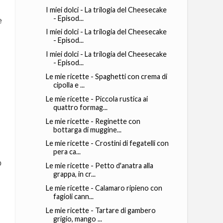
I miei dolci - La trilogia del Cheesecake
- Episod...
e
I miei dolci - La trilogia del Cheesecake
- Episod...
I miei dolci - La trilogia del Cheesecake
- Episod...
Le mie ricette - Spaghetti con crema di
cipolla e ...
Le mie ricette - Piccola rustica ai
quattro formag...
Le mie ricette - Reginette con
bottarga di muggine...
Le mie ricette - Crostini di fegatelli con
pera ca...
o
Le mie ricette - Petto d'anatra alla
grappa, in cr...
Le mie ricette - Calamaro ripieno con
fagioli cann...
Le mie ricette - Tartare di gambero
grigio, mango ...