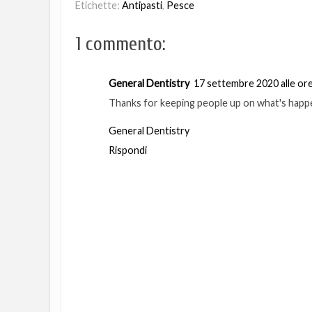
Etichette:
Antipasti
,
Pesce
1 commento:
General Dentistry
17 settembre 2020 alle or
Thanks for keeping people up on what's happe
General Dentistry
Rispondi