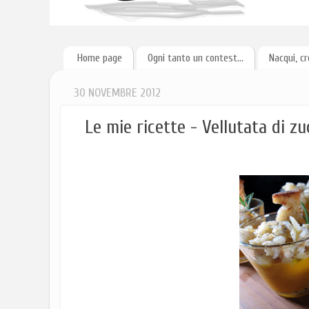
Home page
Ogni tanto un contest...
Nacqui, cr
30 NOVEMBRE 2012
Le mie ricette - Vellutata di z