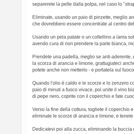
separerete la pelle dalla polpa, nel caso lo "strap
Eliminate, usando un paio di pinzette, meglio an
che dovrebbero essere concentrate al centro del 
Usando un pela patate o un coltellino a lama sotti
avendo cura di non prendere la parte bianca, m
Prendete una padella, meglio se anti-aderente, un
la scorza di arancia e limone, grattugiateci anche
potete anche non metterlo - e portatela sul fuoco
Quando l'olio è caldo e le scorze e lo zenzero co
paio di minuti a fuoco vivace, poi unite il vino 
di pepe nero, coprite con il coperchio e fate cuoc
Verso la fine della cottura, togliete il coperchio 
eliminate le scorze di arancia e limone, e tenete 
Dedicatevi poi alla zucca, eliminando la buccia e 