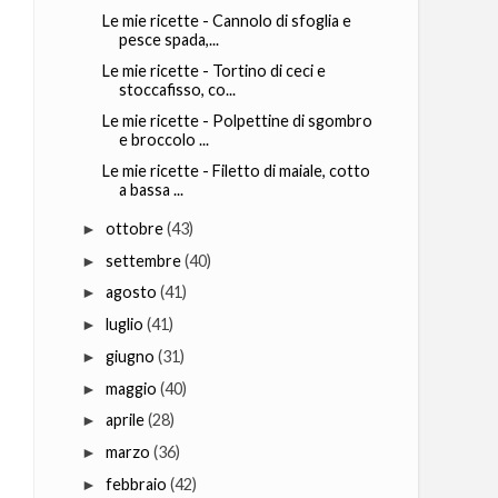
Le mie ricette - Cannolo di sfoglia e
pesce spada,...
Le mie ricette - Tortino di ceci e
stoccafisso, co...
Le mie ricette - Polpettine di sgombro
e broccolo ...
Le mie ricette - Filetto di maiale, cotto
a bassa ...
ottobre
(43)
►
settembre
(40)
►
agosto
(41)
►
luglio
(41)
►
giugno
(31)
►
maggio
(40)
►
aprile
(28)
►
marzo
(36)
►
febbraio
(42)
►