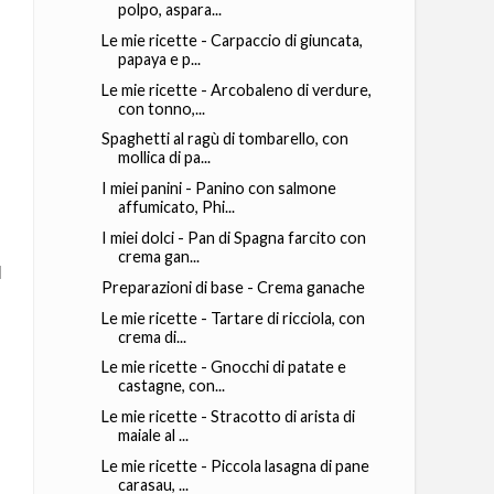
polpo, aspara...
Le mie ricette - Carpaccio di giuncata,
papaya e p...
Le mie ricette - Arcobaleno di verdure,
con tonno,...
Spaghetti al ragù di tombarello, con
mollica di pa...
I miei panini - Panino con salmone
affumicato, Phi...
I miei dolci - Pan di Spagna farcito con
crema gan...
l
Preparazioni di base - Crema ganache
Le mie ricette - Tartare di ricciola, con
crema di...
Le mie ricette - Gnocchi di patate e
castagne, con...
Le mie ricette - Stracotto di arista di
maiale al ...
Le mie ricette - Piccola lasagna di pane
carasau, ...