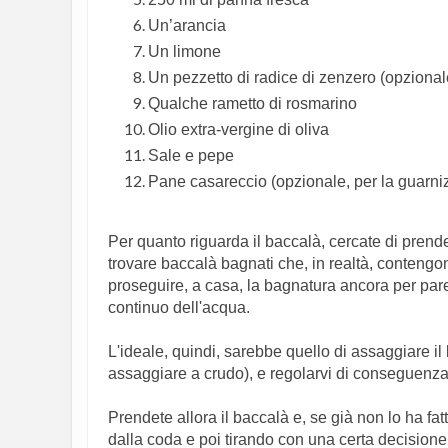
Un’arancia
Un limone
Un pezzetto di radice di zenzero (opzional
Qualche rametto di rosmarino
Olio extra-vergine di oliva
Sale e pepe
Pane casareccio (opzionale, per la guarni
Per quanto riguarda il baccalà, cercate di prender
trovare baccalà bagnati che, in realtà, contengo
proseguire, a casa, la bagnatura ancora per par
continuo dell'acqua.
L'ideale, quindi, sarebbe quello di assaggiare il
assaggiare a crudo), e regolarvi di conseguenza
Prendete allora il baccalà e, se già non lo ha fat
dalla coda e poi tirando con una certa decisione.