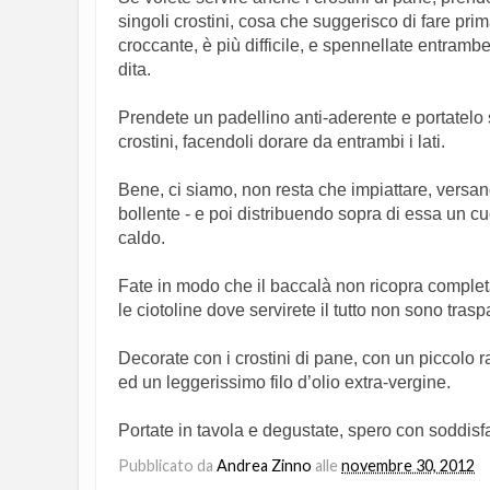
singoli crostini, cosa che suggerisco di fare pri
croccante, è più difficile, e spennellate entrambe
dita.
Prendete un padellino anti-aderente e portatelo 
crostini, facendoli dorare da entrambi i lati.
Bene, ci siamo, non resta che impiattare, versan
bollente - e poi distribuendo sopra di essa un c
caldo.
Fate in modo che il baccalà non ricopra completa
le ciotoline dove servirete il tutto non sono trasp
Decorate con i crostini di pane, con un piccolo 
ed un leggerissimo filo d’olio extra-vergine.
Portate in tavola e degustate, spero con soddisf
Pubblicato da
Andrea Zinno
alle
novembre 30, 2012