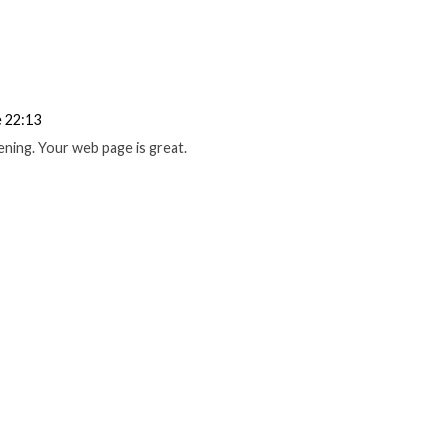
e 22:13
ning. Your web page is great.