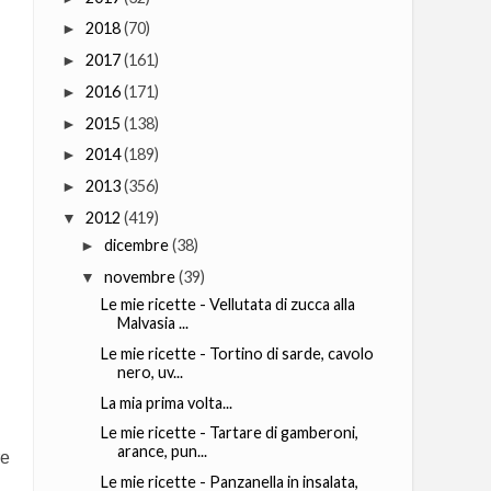
2018
(70)
►
2017
(161)
►
2016
(171)
►
2015
(138)
►
2014
(189)
►
2013
(356)
►
2012
(419)
▼
dicembre
(38)
►
novembre
(39)
▼
Le mie ricette - Vellutata di zucca alla
Malvasia ...
Le mie ricette - Tortino di sarde, cavolo
nero, uv...
La mia prima volta...
Le mie ricette - Tartare di gamberoni,
arance, pun...
re
Le mie ricette - Panzanella in insalata,