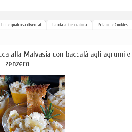
ebbi e qualcosa diventai
La mia attrezzatura
Privacy e Cookies
ucca alla Malvasia con baccalà agli agrumi e
zenzero