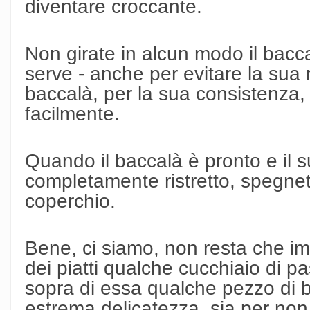
diventare croccante.
Non girate in alcun modo il bacca
serve - anche per evitare la sua 
baccalà, per la sua consistenza, 
facilmente.
Quando il baccalà è pronto e il s
completamente ristretto, spegnete
coperchio.
Bene, ci siamo, non resta che im
dei piatti qualche cucchiaio di p
sopra di essa qualche pezzo di 
estrema delicatezza, sia per non 