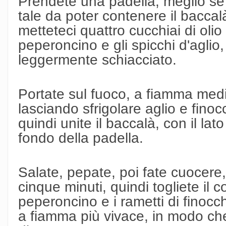
Prendete una padella, meglio se
tale da poter contenere il baccal
metteteci quattro cucchiai di olio e
peperoncino e gli spicchi d'aglio
leggermente schiacciato.
Portate sul fuoco, a fiamma media
lasciando sfrigolare aglio e finoc
quindi unite il baccalà, con il lato
fondo della padella.
Salate, pepate, poi fate cuocere,
cinque minuti, quindi togliete il co
peperoncino e i rametti di finocch
a fiamma più vivace, in modo che