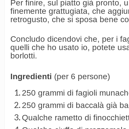
Per finire, sul piatto già pronto, 
finemente grattugiata, che aggi
retrogusto, che si sposa bene co
Concludo dicendovi che, per i fa
quelli che ho usato io, potete usar
borlotti.
Ingredienti
(per 6 persone)
250 grammi di fagioli munac
250 grammi di baccalà già b
Qualche rametto di finocchiet