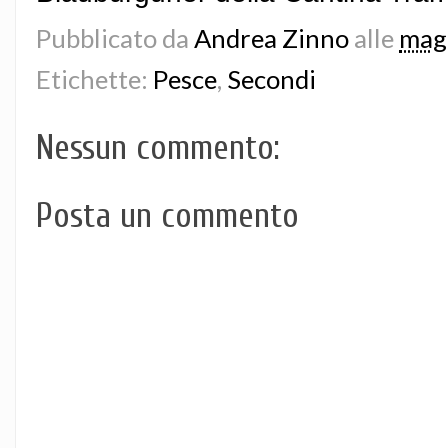
Pubblicato da
Andrea Zinno
alle
mag
Etichette:
Pesce
,
Secondi
Nessun commento:
Posta un commento