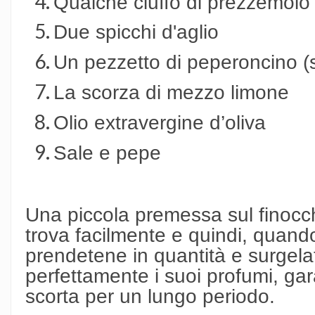
Qualche ciuffo di prezzemolo
Due spicchi d'aglio
Un pezzetto di peperoncino (s
La scorza di mezzo limone
Olio extravergine d’oliva
Sale e pepe
Una piccola premessa sul finocc
trova facilmente e quindi, quando
prendetene in quantità e surgela
perfettamente i suoi profumi, gar
scorta per un lungo periodo.