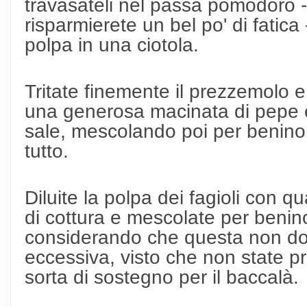
travasateli nel passa pomodoro - 
risparmierete un bel po' di fatica
polpa in una ciotola.
Tritate finemente il prezzemolo e
una generosa macinata di pepe e
sale, mescolando poi per benino
tutto.
Diluite la polpa dei fagioli con 
di cottura e mescolate per benino
considerando che questa non d
eccessiva, visto che non state
sorta di sostegno per il baccalà.