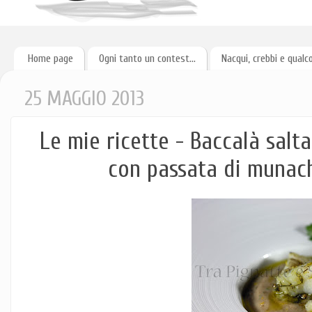
Home page
Ogni tanto un contest...
Nacqui, crebbi e qualc
25 MAGGIO 2013
Le mie ricette - Baccalà salta
con passata di munac