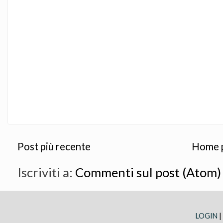
Post più recente
Home 
Iscriviti a:
Commenti sul post (Atom)
LOGIN
|