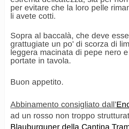
per evitare che la loro pelle rim
li avete cotti.
Sopra al baccalà, che deve esse
grattugiate un po' di scorza di l
leggera macinata di pepe nero e 
portate in tavola.
Buon appetito.
Abbinamento consigliato dall’
Eno
ad un rosso non troppo struttura
Blauburguner della Cantina Tram