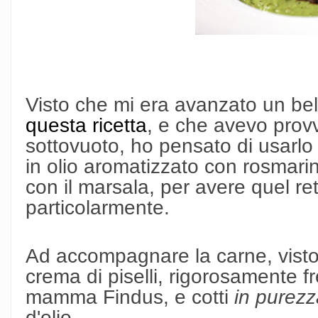
Visto che mi era avanzato un be
questa ricetta
, e che avevo pro
sottovuoto, ho pensato di usarlo 
in olio aromatizzato con rosmari
con il marsala, per avere quel r
particolarmente.
Ad accompagnare la carne, visto
crema di piselli, rigorosamente f
mamma Findus, e cotti
in purezz
d'olio.