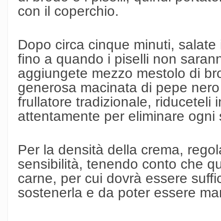
con il coperchio.
Dopo circa cinque minuti, salate i
fino a quando i piselli non saran
aggiungete mezzo mestolo di br
generosa macinata di pepe nero e
frullatore tradizionale, riducetel
attentamente per eliminare ogni s
Per la densità della crema, regol
sensibilità, tenendo conto che 
carne, per cui dovrà essere suf
sostenerla e da poter essere man