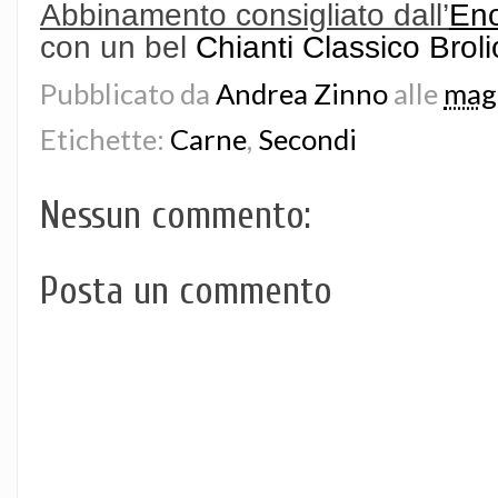
Abbinamento consigliato dall’
Eno
con un bel
Chianti Classico Brol
Pubblicato da
Andrea Zinno
alle
mag
Etichette:
Carne
,
Secondi
Nessun commento:
Posta un commento