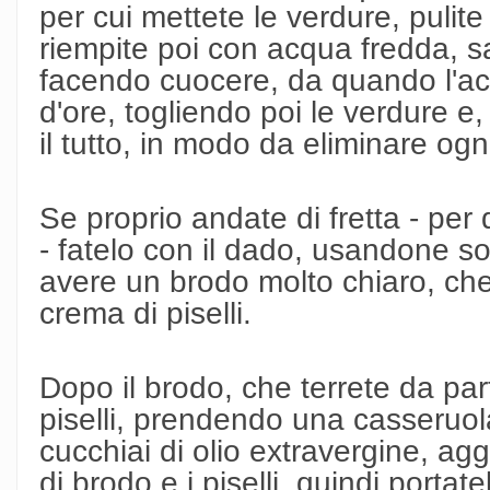
per cui mettete le verdure, pulite
riempite poi con acqua fredda, sa
facendo cuocere, da quando l'acq
d'ore, togliendo poi le verdure e,
il tutto, in modo da eliminare ogn
Se proprio andate di fretta - per
- fatelo con il dado, usandone s
avere un brodo molto chiaro, che v
crema di piselli.
Dopo il brodo, che terrete da par
piselli, prendendo una casseruo
cucchiai di olio extravergine, ag
di brodo e i piselli, quindi porta