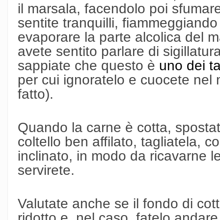
il marsala, facendolo poi sfumar
sentite tranquilli, fiammeggiando 
evaporare la parte alcolica del m
avete sentito parlare di sigillatu
sappiate che questo è
uno dei ta
per cui ignoratelo e cuocete nel
fatto).
Quando la carne è cotta, spostat
coltello ben affilato, tagliatela,
inclinato, in modo da ricavarne le
servirete.
Valutate anche se il fondo di cott
ridotto e, nel caso, fatelo andar