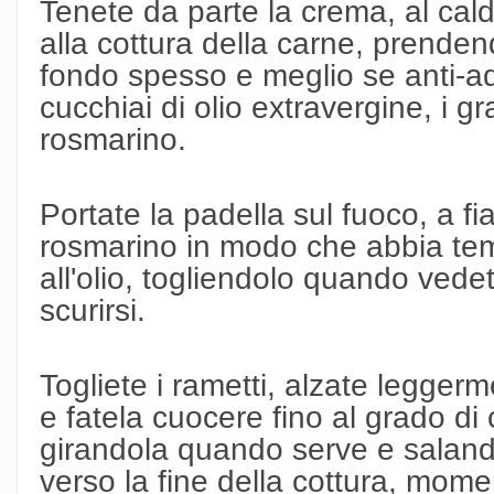
Tenete da parte la crema, al cal
alla cottura della carne, prenden
fondo spesso e meglio se anti-a
cucchiai di olio extravergine, i gr
rosmarino.
Portate la padella sul fuoco, a fi
rosmarino in modo che abbia temp
all'olio, togliendolo quando ved
scurirsi.
Togliete i rametti, alzate legger
e fatela cuocere fino al grado di 
girandola quando serve e salandol
verso la fine della cottura, mom