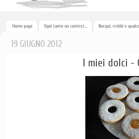
Home page
Ogni tanto un contest...
Nacqui, crebbi e qualc
19 GIUGNO 2012
I miei dolci -