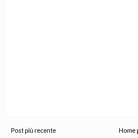
Post più recente
Home 